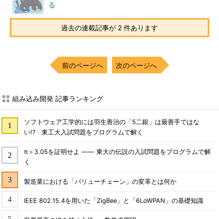
る
過去の連載記事が 2 件あります
前のページへ
次のページへ
組み込み開発 記事ランキング
ソフトウェア工学的には羽生善治の「5二銀」は最善手ではな
い!? 東工大入試問題をプログラムで解く
π＞3.05を証明せよ ―― 東大の伝説の入試問題をプログラムで解
く
製造業における「バリューチェーン」の変革とは何か
IEEE 802.15.4を用いた「ZigBee」と「6LoWPAN」の基礎知識