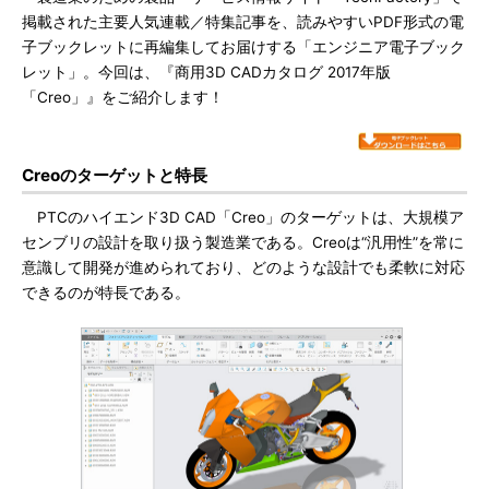
掲載された主要人気連載／特集記事を、読みやすいPDF形式の電
子ブックレットに再編集してお届けする「エンジニア電子ブック
レット」。今回は、『商用3D CADカタログ 2017年版
「Creo」』をご紹介します！
Creoのターゲットと特長
PTCのハイエンド3D CAD「Creo」のターゲットは、大規模ア
センブリの設計を取り扱う製造業である。Creoは“汎用性”を常に
意識して開発が進められており、どのような設計でも柔軟に対応
できるのが特長である。