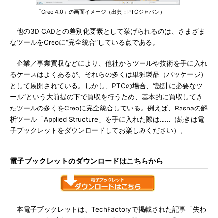
「Creo 4.0」の画面イメージ（出典：PTCジャパン）
他の3D CADとの差別化要素として挙げられるのは、さまざま
なツールをCreoに“完全統合”している点である。
企業／事業買収などにより、他社からツールや技術を手に入れ
るケースはよくあるが、それらの多くは単独製品（パッケージ）
として展開されている。しかし、PTCの場合、“設計に必要なツ
ール”という大前提の下で買収を行うため、基本的に買収してき
たツールの多くをCreoに完全統合している。例えば、Rasnaの解
析ツール「Applied Structure」を手に入れた際は……（続きは電
子ブックレットをダウンロードしてお楽しみください）。
電子ブックレットのダウンロードはこちらから
本電子ブックレットは、TechFactoryで掲載された記事「失わ