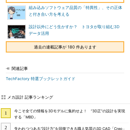
組み込みソフトウェア品質の「特異性」、その正体
と付き合い方を考える
設計以外にどう生かすか？ トヨタが取り組む3D
データ活用
過去の連載記事が 180 件あります
関連記事
TechFactory 特選ブックレットガイド
メカ設計 記事ランキング
今こそ全ての情報を3Dモデルに集約せよ！ “3D正”の設計を実現
する「MBD」
失われつつある“設計力”を回復できる職人気質の3D CAD「Creo」