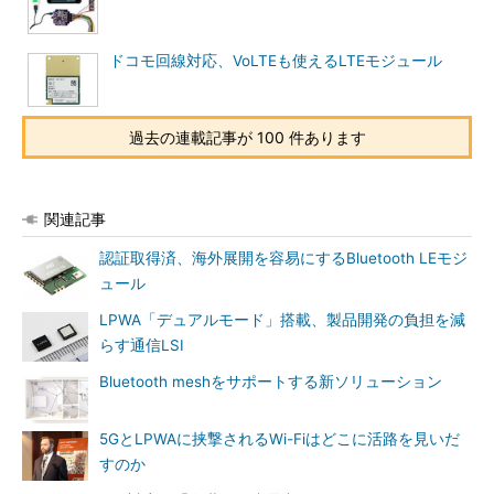
ドコモ回線対応、VoLTEも使えるLTEモジュール
過去の連載記事が 100 件あります
関連記事
認証取得済、海外展開を容易にするBluetooth LEモジ
ュール
LPWA「デュアルモード」搭載、製品開発の負担を減
らす通信LSI
Bluetooth meshをサポートする新ソリューション
5GとLPWAに挟撃されるWi-Fiはどこに活路を見いだ
すのか