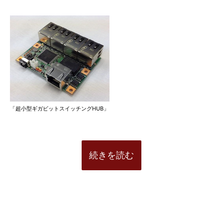
「超小型ギガビットスイッチングHUB」
続きを読む