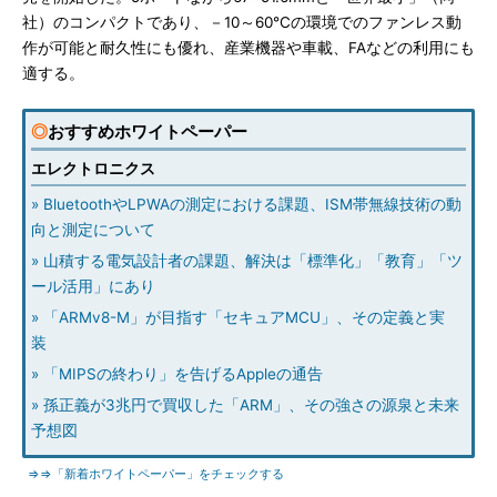
社）のコンパクトであり、－10～60℃の環境でのファンレス動
作が可能と耐久性にも優れ、産業機器や車載、FAなどの利用にも
適する。
◎
おすすめホワイトペーパー
エレクトロニクス
» BluetoothやLPWAの測定における課題、ISM帯無線技術の動
向と測定について
» 山積する電気設計者の課題、解決は「標準化」「教育」「ツ
ール活用」にあり
» 「ARMv8-M」が目指す「セキュアMCU」、その定義と実
装
» 「MIPSの終わり」を告げるAppleの通告
» 孫正義が3兆円で買収した「ARM」、その強さの源泉と未来
予想図
⇒⇒「新着ホワイトペーパー」をチェックする