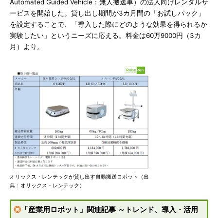
Automated Guided Vehicle：無人搬送車）の法人向けレンタルサ
ービスを開始した。貸し出し期間が3カ月間の「お試しパック」
を設定することで、「導入した際にどのような効果を得られるか
実験したい」というニーズに応える。料金は60万9000円（3カ
月）より。
オリックス・レンテックが貸し出す自動搬送ロボット（出
典：オリックス・レンテック）
◎
「産業用ロボット」関連記事 ～トレンド、導入・活用