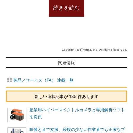
続きを読む
Copyright © ITmedia, Inc. All Rights Reserved.
関連情報
製品／サービス（FA） 連載一覧
新しい連載記事が 135 件あります
産業用ハイパースペクトルカメラと専用解析ソフト
を提供
映像と音で支援、経験の少ない作業者でも正確なプ