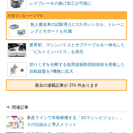
レスブレーキの曲げ加工が可能に
無人搬送車の試験導入に3カ月レンタル、トレーニ
ングとサポートも付属
業界初、マシンバイスとサブテーブルを一体化した
「ビルトインバイス」を発売
切りくずを分断する低周波振動切削技術を搭載した
自動旋盤を7機種に拡大
過去の連載記事が 210 件あります
関連記事
量産ラインで本格稼働する「3Dマシンビジョン」、
その仕組みと導入メリット