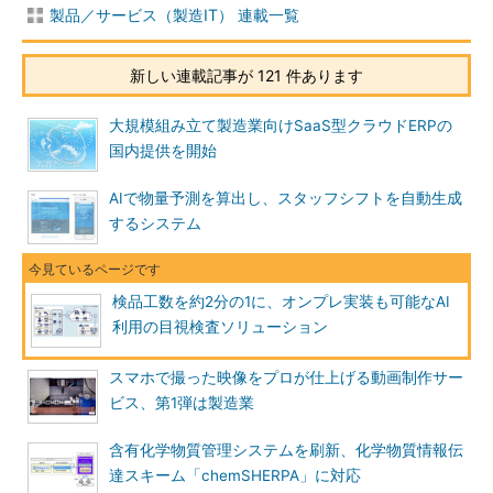
製品／サービス（製造IT） 連載一覧
新しい連載記事が 121 件あります
大規模組み立て製造業向けSaaS型クラウドERPの
国内提供を開始
AIで物量予測を算出し、スタッフシフトを自動生成
するシステム
検品工数を約2分の1に、オンプレ実装も可能なAI
利用の目視検査ソリューション
スマホで撮った映像をプロが仕上げる動画制作サー
ビス、第1弾は製造業
含有化学物質管理システムを刷新、化学物質情報伝
達スキーム「chemSHERPA」に対応