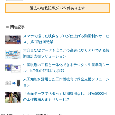
過去の連載記事が 125 件あります
関連記事
スマホで撮った映像をプロが仕上げる動画制作サービ
ス、第1弾は製造業
大容量CADデータも安全かつ高速にやりとりできる協
調設計支援ソリューション
生産現場の工程と一体化できるデジタル生産準備ツー
ル、IoT化の促進にも貢献
人工知能を活用した工作機械向け保全支援ソリューシ
ョン
「両面テープでペタっ」初期費用なし、月額5000円
の工作機械みまもりサービス