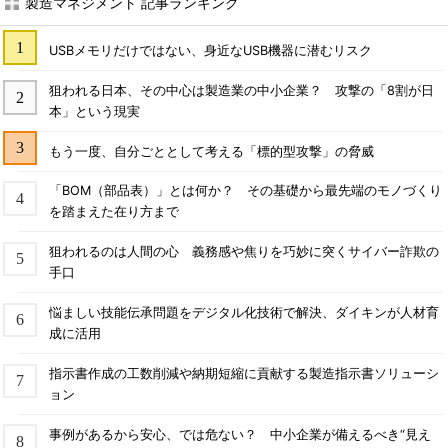
製造マネジメント 記事ランキング
USBメモリだけではない、身近なUSB機器に潜むリスク
狙われる日本、その中心は製造業の中小企業？ 攻撃の「8割が日
本」という現実
もう一度、自分ごととして考える「標的型攻撃」の脅威
「BOM（部品表）」とは何か？ その基礎から最先端のモノづくり
を踏まえた在り方まで
狙われるのは人間の心 義務感や焦りを巧妙に突くサイバー詐欺の
手口
悩ましい技能伝承問題をデジタル化技術で解決、ダイキンが人材育
成に活用
指示書作成の工数削減や納期短縮に貢献する製造指示書ソリューシ
ョン
事例があるから安心、では危ない？ 中小企業が備えるべき“見え