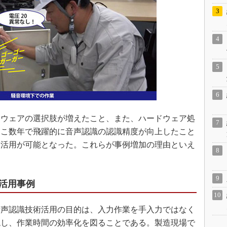
ウェアの選択肢が増えたこと、また、ハードウェア処
ここ数年で飛躍的に音声認識の認識精度が向上したこと
な活用が可能となった。これらが事例増加の理由といえ
活用事例
声認識技術活用の目的は、入力作業を手入力ではなく
現し、作業時間の効率化を図ることである。製造現場で