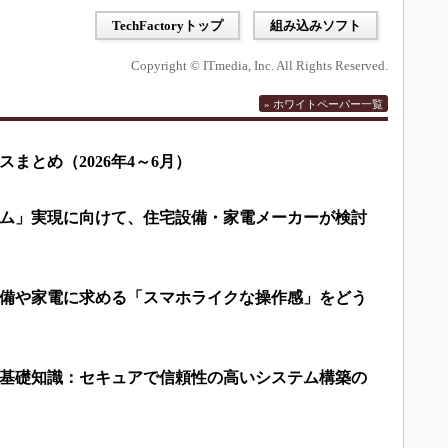
TechFactoryトップ
組み込みソフト
Copyright © ITmedia, Inc. All Rights Reserved.
» ホワイトペーパー一覧
まとめ（2026年4～6月）
ム」実現に向けて、住宅設備・家電メーカーが検討
備や家電に求める「スマホライクな操作感」をどう
基礎知識：セキュアで信頼性の高いシステム構築の