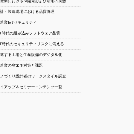
造業におけるAI開発および活用の実態
計・製造現場における品質管理
造業IoTセキュリティ
oT時代の組み込みソフトウェア品質
oT時代のセキュリティリスクに備える
速する工場と生産設備のデジタル化
造業の省エネ対策と課題
ノづくり設計者のワークスタイル調査
イアップ＆セミナーコンテンツ一覧