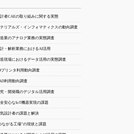
計者CAEの取り組みに関する実態
テリアルズ・インフォマティクスの動向調査
造業のアナログ業務の実態調査
計・解析業務におけるAI活用
造現場におけるデータ活用の実態調査
Dプリンタ利用動向調査
AD利用動向調査
究・開発職のデジタル活用調査
全安心なIoT機器実現の課題
気設計者の課題と解決
つながる工場”の現状と課題