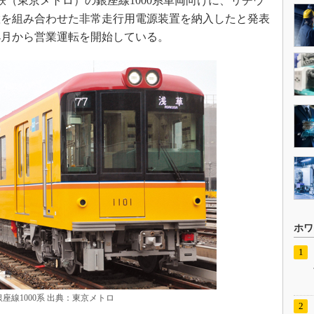
下鉄（東京メトロ）の銀座線1000系車両向けに、リチウ
置を組み合わせた非常走行用電源装置を納入したと発表
4月から営業運転を開始している。
ホワ
銀座線1000系 出典：東京メトロ