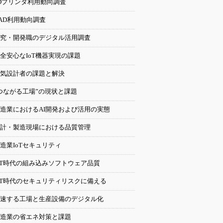
Dプリンタ利用動向調査
AD利用動向調査
究・開発職のデジタル活用調査
全安心なIoT機器実現の課題
気設計者の課題と解決
つながる工場”の現状と課題
造業におけるAI開発および活用の実態
計・製造現場における品質管理
造業IoTセキュリティ
oT時代の組み込みソフトウェア品質
oT時代のセキュリティリスクに備える
速する工場と生産設備のデジタル化
造業の省エネ対策と課題