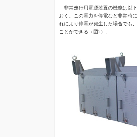
非常走行用電源装置の機能は以下の
おく。この電力を停電など非常時
れにより停電が発生した場合でも
ことができる（図2）。