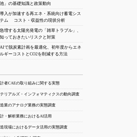
池」の基礎知識と政策動向
導入が加速する再エネ・系統向け蓄電シス
テム コスト・収益性の現状分析
急増する太陽光発電の「雑草トラブル」、
知っておきたいリスクと対策
AIで脱炭素計画を最適化、初年度からエネ
ルギーコストとCO2を削減する方法
計者CAEの取り組みに関する実態
テリアルズ・インフォマティクスの動向調査
造業のアナログ業務の実態調査
計・解析業務におけるAI活用
造現場におけるデータ活用の実態調査