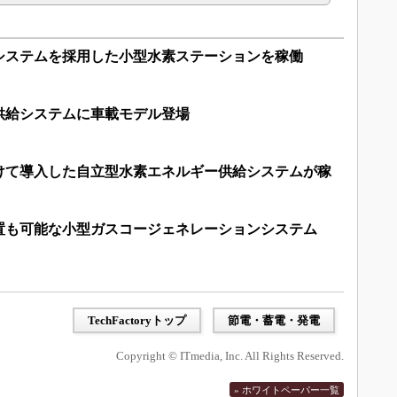
システムを採用した小型水素ステーションを稼働
供給システムに車載モデル登場
向けて導入した自立型水素エネルギー供給システムが稼
設置も可能な小型ガスコージェネレーションシステム
TechFactoryトップ
節電・蓄電・発電
Copyright © ITmedia, Inc. All Rights Reserved.
» ホワイトペーパー一覧