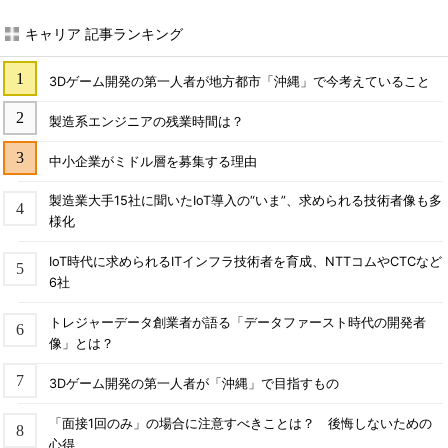
キャリア 記事ランキング
3Dゲーム開発の第一人者が地方都市「沖縄」で今考えていること
製造系エンジニアの残業時間は？
中小企業がミドル層を募集する理由
製造業大手15社に聞いたIoT導入の“いま”、求められる技術者像も多
様化
IoT時代に求められるITインフラ技術者を育成、NTTコムやCTCなど
6社
トレジャーデータ創業者が語る「データファースト時代の開発者
像」とは？
3Dゲーム開発の第一人者が「沖縄」で目指すもの
「面接1回のみ」の場合に注意すべきことは？ 後悔しないための
心得