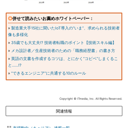
◎
併せて読みたいお薦めホワイトペーパー：
»
製造業大手15社に聞いたIoT導入の“いま”、求められる技術者
像も多様化
»
35歳でも大丈夫!? 技術者転職のポイント【技術スキル編】
»
メカ設計者／生産技術者のための「職務経歴書」の書き方
»
英語の文書を作成するコツは、とにかく“コピペ”しまくるこ
と……!?
»
“できるエンジニア”に共通する10のルール
Copyright © ITmedia, Inc. All Rights Reserved.
関連情報
市場動向（キャリア） 連載一覧