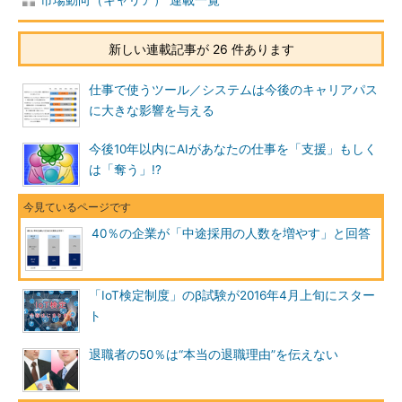
新しい連載記事が 26 件あります
仕事で使うツール／システムは今後のキャリアパス
に大きな影響を与える
今後10年以内にAIがあなたの仕事を「支援」もしく
は「奪う」!?
40％の企業が「中途採用の人数を増やす」と回答
「IoT検定制度」のβ試験が2016年4月上旬にスター
ト
退職者の50％は“本当の退職理由”を伝えない