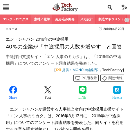
エレクトロニクス
素材／化学
組み込み開発
メカ設計
製造マネジメント
ニュース
2016年4月20日
エン・ジャパン 2016年の中途採用
40％の企業が「中途採用の人数を増やす」と回答
中途採用支援サイト「エン 人事のミカタ」は、「2016年の中途
採用」についてのアンケート調査結果を発表した。
[
提供：MONOist編集部
，TechFactory]
PC用表示
関連情報
Share
Post
LINE
Hatena
エン・ジャパンが運営する人事担当者向け中途採用支援サイト
「エン 人事のミカタ」は、2016年3月17日に「2016年の中途採
用」についてのアンケート調査結果を発表した。同サイトを利用
する企業を調査対象とし、177社から回答を得た。