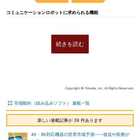
コミュニケーションロボットに求められる機能
続きを読む
Copyright © ITmedia, Inc. All Rights Reserved.
市場動向（組み込みソフト） 連載一覧
新しい連載記事が 39 件あります
4K・8K対応機器の世界市場予測――放送や医療が