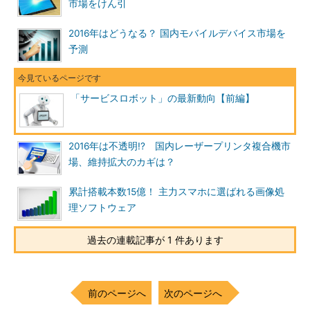
市場をけん引
2016年はどうなる？ 国内モバイルデバイス市場を
予測
「サービスロボット」の最新動向【前編】
2016年は不透明!? 国内レーザープリンタ複合機市
場、維持拡大のカギは？
累計搭載本数15億！ 主力スマホに選ばれる画像処
理ソフトウェア
過去の連載記事が 1 件あります
前のページへ
次のページへ