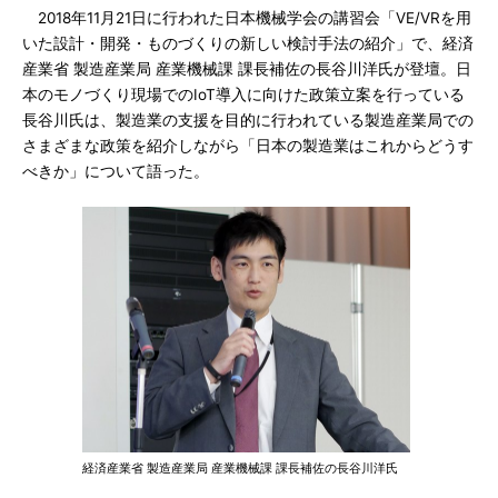
2018年11月21日に行われた日本機械学会の講習会「VE/VRを用
いた設計・開発・ものづくりの新しい検討手法の紹介」で、経済
産業省 製造産業局 産業機械課 課長補佐の長谷川洋氏が登壇。日
本のモノづくり現場でのIoT導入に向けた政策立案を行っている
長谷川氏は、製造業の支援を目的に行われている製造産業局での
さまざまな政策を紹介しながら「日本の製造業はこれからどうす
べきか」について語った。
経済産業省 製造産業局 産業機械課 課長補佐の長谷川洋氏