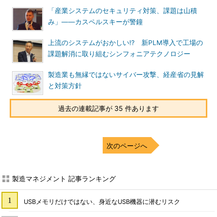
「産業システムのセキュリティ対策、課題は山積
み」――カスペルスキーが警鐘
上流のシステムがおかしい!? 新PLM導入で工場の
課題解消に取り組むシンフォニアテクノロジー
製造業も無縁ではないサイバー攻撃、経産省の見解
と対策方針
過去の連載記事が 35 件あります
次のページへ
製造マネジメント 記事ランキング
USBメモリだけではない、身近なUSB機器に潜むリスク