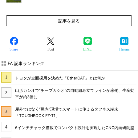
記事を見る
Share
Post
LINE
Hatena
FA 記事ランキング
トヨタが全面採用を決めた「EtherCAT」とは何か
山形カシオで“チープカシオ”の自動組み立てラインが稼働、生産効
率が約3倍に
屋外ではなく“屋内”現場でスマートに使えるタフネス端末
「TOUGHBOOK FZ-T1」
6インチチャック搭載でコンパクト設計を実現したCNC内面研削盤