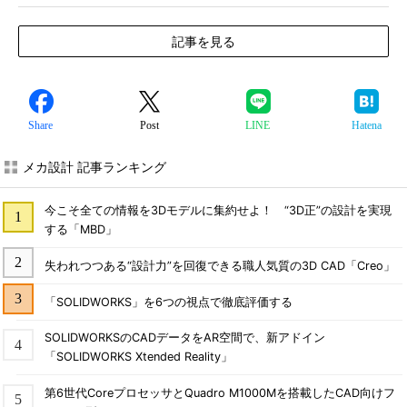
記事を見る
Share
Post
LINE
Hatena
メカ設計 記事ランキング
今こそ全ての情報を3Dモデルに集約せよ！ “3D正”の設計を実現
する「MBD」
失われつつある“設計力”を回復できる職人気質の3D CAD「Creo」
「SOLIDWORKS」を6つの視点で徹底評価する
SOLIDWORKSのCADデータをAR空間で、新アドイン
「SOLIDWORKS Xtended Reality」
第6世代CoreプロセッサとQuadro M1000Mを搭載したCAD向けフ