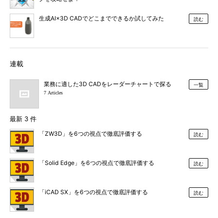
生成AI×3D CADでどこまでできるか試してみた
読む
連載
業務に適した3D CADをレーダーチャートで探る
一覧
7 Articles
最新 3 件
「ZW3D」を6つの視点で徹底評価する
読む
「Solid Edge」を6つの視点で徹底評価する
読む
「iCAD SX」を6つの視点で徹底評価する
読む