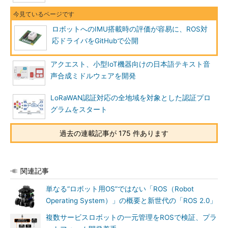
ロボットへのIMU搭載時の評価が容易に、ROS対
応ドライバをGitHubで公開
アクエスト、小型IoT機器向けの日本語テキスト音
声合成ミドルウェアを開発
LoRaWAN認証対応の全地域を対象とした認証プロ
グラムをスタート
過去の連載記事が 175 件あります
関連記事
単なる“ロボット用OS”ではない「ROS（Robot
Operating System）」の概要と新世代の「ROS 2.0」
複数サービスロボットの一元管理をROSで検証、プラ