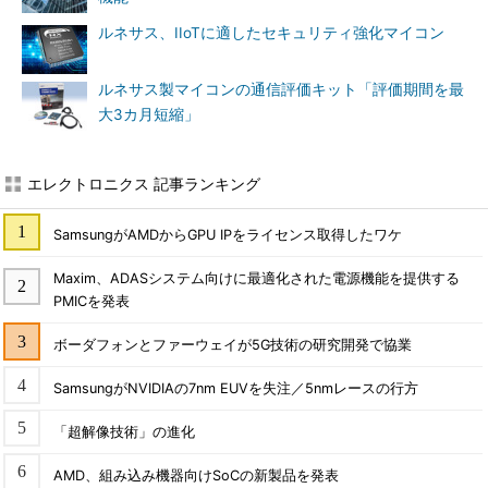
ルネサス、IIoTに適したセキュリティ強化マイコン
ルネサス製マイコンの通信評価キット「評価期間を最
大3カ月短縮」
エレクトロニクス 記事ランキング
SamsungがAMDからGPU IPをライセンス取得したワケ
Maxim、ADASシステム向けに最適化された電源機能を提供する
PMICを発表
ボーダフォンとファーウェイが5G技術の研究開発で協業
SamsungがNVIDIAの7nm EUVを失注／5nmレースの行方
「超解像技術」の進化
AMD、組み込み機器向けSoCの新製品を発表