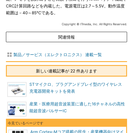
CRC計算回路などを内蔵した。電源電圧は2.7～5.5V。動作温度
範囲は－40～85℃である。
Copyright © ITmedia, Inc. All Rights Reserved.
関連情報
製品／サービス（エレクトロニクス） 連載一覧
新しい連載記事が 22 件あります
STマイクロ、プラグアンドプレイ型のワイヤレス
充電器開発キットを発表
産業・医療用超音波装置に適した16チャネルの高性
能超音波パルサーIC
Arm Cortex-Mコア搭載の民生・産業機器向けマイ