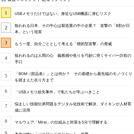
USBメモリだけではない、身近なUSB機器に潜むリスク
狙われる日本、その中心は製造業の中小企業？ 攻撃の「8割が日
本」という現実
もう一度、自分ごととして考える「標的型攻撃」の脅威
狙われるのは人間の心 義務感や焦りを巧妙に突くサイバー詐欺の
手口
「BOM（部品表）」とは何か？ その基礎から最先端のモノづくり
を踏まえた在り方まで
「USBメモリ紛失事件」で私たちが学ぶべきこと
悩ましい技能伝承問題をデジタル化技術で解決、ダイキンが人材育
成に活用
マルウェア「Mirai」の仕組みと対策を5分で理解する