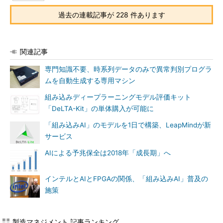
過去の連載記事が 228 件あります
関連記事
専門知識不要、時系列データのみで異常判別プログラ
ムを自動生成する専用マシン
組み込みディープラーニングモデル評価キット
「DeLTA-Kit」の単体購入が可能に
「組み込みAI」のモデルを1日で構築、LeapMindが新
サービス
AIによる予兆保全は2018年「成長期」へ
インテルとAIとFPGAの関係、「組み込みAI」普及の
施策
製造マネジメント 記事ランキング