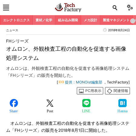
エレクトロニクス
素材／化学
組み込み開発
メカ設計
製造マネジメント
ニュース
2018年8月24日
FHシリーズ
オムロン、外観検査工程の自動化を促進する画像
処理システム
オムロンは、外観検査工程の自動化を促進する画像処理システム
「FHシリーズ」の販売を開始した。
[
提供：MONOist編集部
，TechFactory]
PC用表示
関連情報
Share
Post
LINE
Hatena
オムロンは、外観検査工程の自動化を促進する画像処理システ
ム「FHシリーズ」の販売を2018年8月1日に開始した。