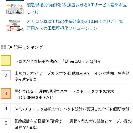
製造現場の“知能化”を加速させるIoTサービス基盤を立
ち上げ
オムロン草津工場の生産効率を30％向上させた、10
万円からの工場可視化ソリューション
FA 記事ランキング
トヨタが全面採用を決めた「EtherCAT」とは何か
山形カシオで“チープカシオ”の自動組み立てラインが稼働、生産効
率が約3倍に
屋外ではなく“屋内”現場でスマートに使えるタフネス端末
「TOUGHBOOK FZ-T1」
6インチチャック搭載でコンパクト設計を実現したCNC内面研削盤
配線設計を超軽量3D環境で！ 実機を待たずに経路とケーブル長の
確定が可能に