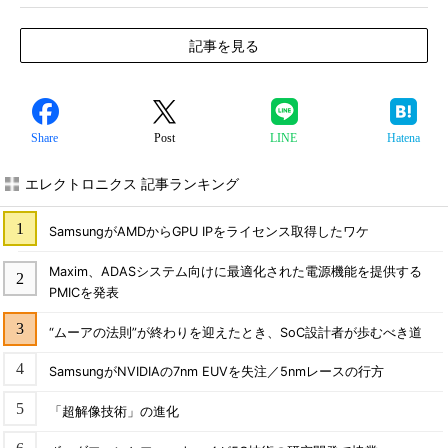
記事を見る
Share
Post
LINE
Hatena
エレクトロニクス 記事ランキング
SamsungがAMDからGPU IPをライセンス取得したワケ
Maxim、ADASシステム向けに最適化された電源機能を提供する
PMICを発表
“ムーアの法則”が終わりを迎えたとき、SoC設計者が歩むべき道
SamsungがNVIDIAの7nm EUVを失注／5nmレースの行方
「超解像技術」の進化