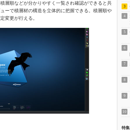
積層順などが分かりやすく一覧され確認ができると共
ビューで積層材の構造を立体的に把握できる。積層順や
設定変更が行える。
特集