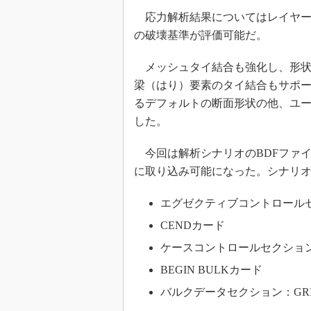
応力解析結果についてはレイヤー
の破壊基準が評価可能だ。
メッシュタイ結合も強化し、形状
梁（はり）要素のタイ結合もサポー
るデフォルトの断面形状の他、ユ
した。
今回は解析シナリオのBDFファイル出力
に取り込み可能になった。シナリ
エグゼクティブコントロールセッション
CENDカード
ケースコントロールセクショ
BEGIN BULKカード
バルクデータセクション：GRID