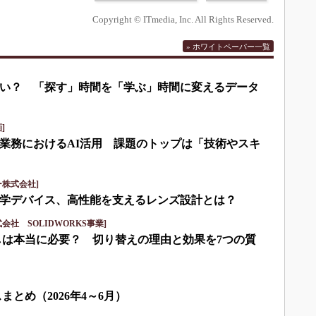
Copyright © ITmedia, Inc. All Rights Reserved.
» ホワイトペーパー一覧
い？ 「探す」時間を「学ぶ」時間に変えるデータ
]
業務におけるAI活用 課題のトップは「技術やスキ
株式会社]
学デバイス、高性能を支えるレンズ設計とは？
社 SOLIDWORKS事業]
しは本当に必要？ 切り替えの理由と効果を7つの質
まとめ（2026年4～6月）