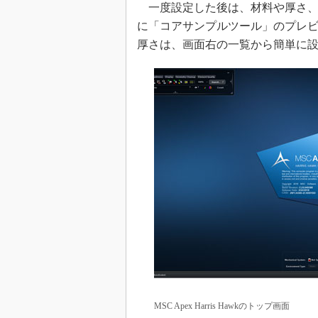
一度設定した後は、材料や厚さ、
に「コアサンプルツール」のプレ
厚さは、画面右の一覧から簡単に
MSC Apex Harris Hawkのトップ画面