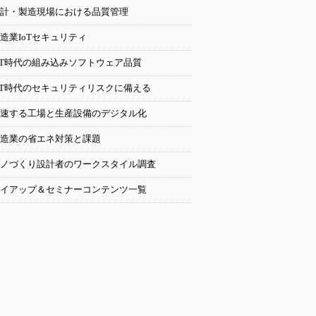
計・製造現場における品質管理
造業IoTセキュリティ
oT時代の組み込みソフトウェア品質
oT時代のセキュリティリスクに備える
速する工場と生産設備のデジタル化
造業の省エネ対策と課題
ノづくり設計者のワークスタイル調査
イアップ＆セミナーコンテンツ一覧