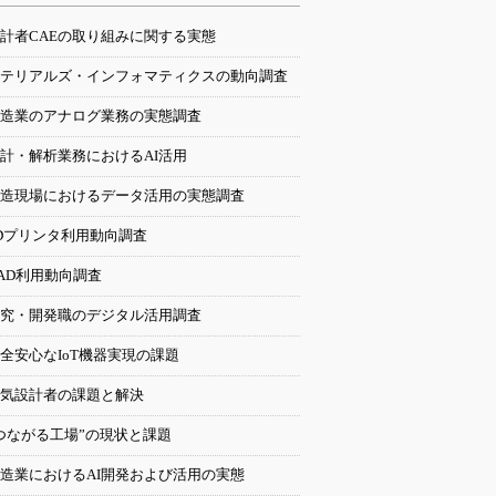
計者CAEの取り組みに関する実態
テリアルズ・インフォマティクスの動向調査
造業のアナログ業務の実態調査
計・解析業務におけるAI活用
造現場におけるデータ活用の実態調査
Dプリンタ利用動向調査
AD利用動向調査
究・開発職のデジタル活用調査
全安心なIoT機器実現の課題
気設計者の課題と解決
つながる工場”の現状と課題
造業におけるAI開発および活用の実態