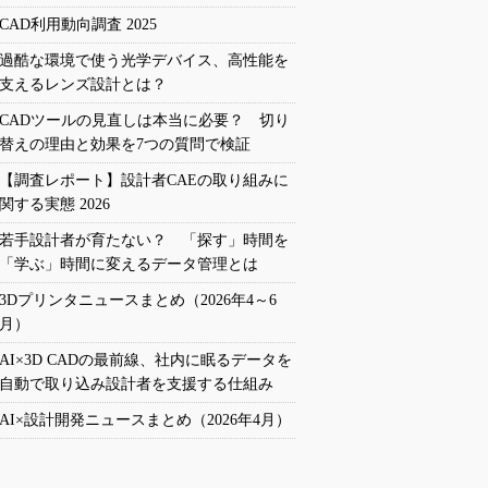
CAD利用動向調査 2025
過酷な環境で使う光学デバイス、高性能を
支えるレンズ設計とは？
CADツールの見直しは本当に必要？ 切り
替えの理由と効果を7つの質問で検証
【調査レポート】設計者CAEの取り組みに
関する実態 2026
若手設計者が育たない？ 「探す」時間を
「学ぶ」時間に変えるデータ管理とは
3Dプリンタニュースまとめ（2026年4～6
月）
AI×3D CADの最前線、社内に眠るデータを
自動で取り込み設計者を支援する仕組み
AI×設計開発ニュースまとめ（2026年4月）