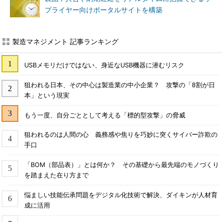
プライヤー向けポータルサイトを構築
製造マネジメント 記事ランキング
USBメモリだけではない、身近なUSB機器に潜むリスク
狙われる日本、その中心は製造業の中小企業？ 攻撃の「8割が日
本」という現実
もう一度、自分ごととして考える「標的型攻撃」の脅威
狙われるのは人間の心 義務感や焦りを巧妙に突くサイバー詐欺の
手口
「BOM（部品表）」とは何か？ その基礎から最先端のモノづくり
を踏まえた在り方まで
悩ましい技能伝承問題をデジタル化技術で解決、ダイキンが人材育
成に活用