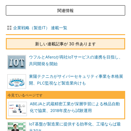
関連情報
企業戦略（製造IT） 連載一覧
新しい連載記事が 30 件あります
ウフルとAferoが両社IoTサービスの連携を目指し、
共同開発を開始
東陽テクニカがサイバーセキュリティ事業を本格展
開、PLC監視など製造業向けも
ABEJAと武蔵精密工業が深層学習による検品自動
化で協業、2018年度から試験運用
IoT基盤が製造業に提供する効率化、工場ならば最
大30％