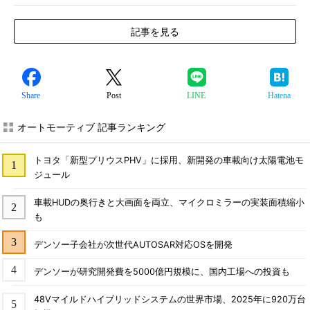
記事を見る
Share
Post
LINE
Hatena
オートモーティブ 記事ランキング
トヨタ「新型プリウスPHV」に採用、新開発の車載向け太陽電池モ
ジュール
車載HUDの奥行きと大画面を両立、マイクロミラーの実装面積縮小
も
デンソー子会社が次世代AUTOSAR対応OSを開発
デンソーが研究開発費を5000億円規模に、国内工場への投資も
48Vマイルドハイブリッドシステムの世界市場、2025年に920万台