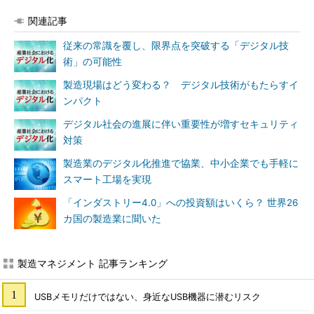
関連記事
従来の常識を覆し、限界点を突破する「デジタル技
術」の可能性
製造現場はどう変わる？ デジタル技術がもたらすイ
ンパクト
デジタル社会の進展に伴い重要性が増すセキュリティ
対策
製造業のデジタル化推進で協業、中小企業でも手軽に
スマート工場を実現
「インダストリー4.0」への投資額はいくら？ 世界26
カ国の製造業に聞いた
製造マネジメント 記事ランキング
USBメモリだけではない、身近なUSB機器に潜むリスク