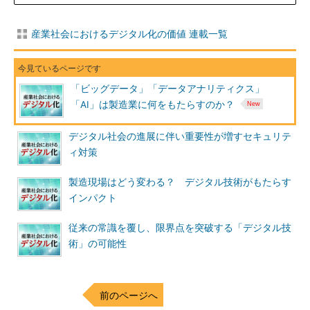
産業社会におけるデジタル化の価値 連載一覧
「ビッグデータ」「データアナリティクス」
「AI」は製造業に何をもたらすのか？
デジタル社会の進展に伴い重要性が増すセキュリテ
ィ対策
製造現場はどう変わる？ デジタル技術がもたらす
インパクト
従来の常識を覆し、限界点を突破する「デジタル技
術」の可能性
前のページへ