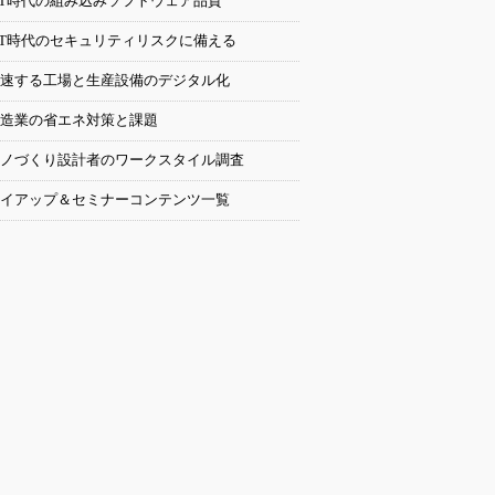
oT時代の組み込みソフトウェア品質
oT時代のセキュリティリスクに備える
速する工場と生産設備のデジタル化
造業の省エネ対策と課題
ノづくり設計者のワークスタイル調査
イアップ＆セミナーコンテンツ一覧