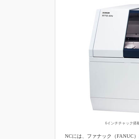
6インチチャック搭載
NCには、ファナック（FANUC）