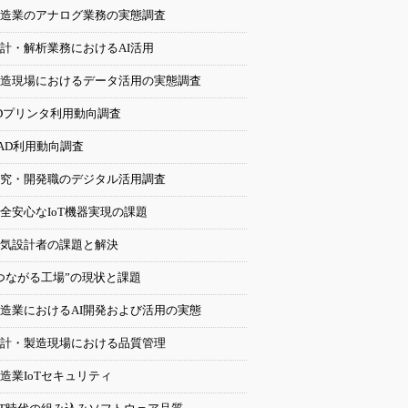
造業のアナログ業務の実態調査
計・解析業務におけるAI活用
造現場におけるデータ活用の実態調査
Dプリンタ利用動向調査
AD利用動向調査
究・開発職のデジタル活用調査
全安心なIoT機器実現の課題
気設計者の課題と解決
つながる工場”の現状と課題
造業におけるAI開発および活用の実態
計・製造現場における品質管理
造業IoTセキュリティ