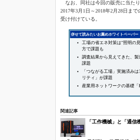
なお、同社は今回の販売に当たり
2017年3月1日～2018年2月2
受け付けている。
併せて読みたいお薦めホワイトペーパー
工場の省エネ対策は“照明の見
方で課題も
調査結果から見えてきた、製造
課題
「つながる工場」実施済みは3
リティ」が課題
産業用ネットワークの基礎「Eth
関連記事
「工作機械」と「通信機