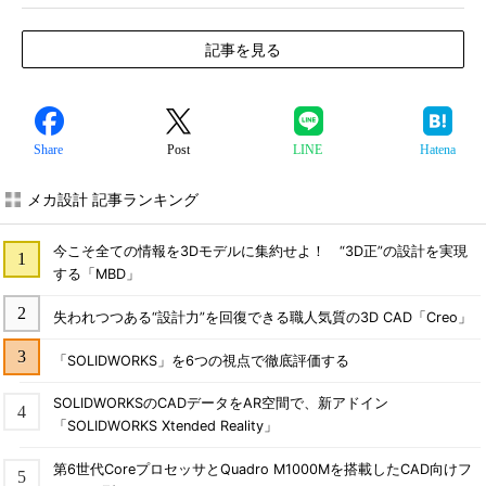
記事を見る
Share
Post
LINE
Hatena
メカ設計 記事ランキング
今こそ全ての情報を3Dモデルに集約せよ！ “3D正”の設計を実現
する「MBD」
失われつつある“設計力”を回復できる職人気質の3D CAD「Creo」
「SOLIDWORKS」を6つの視点で徹底評価する
SOLIDWORKSのCADデータをAR空間で、新アドイン
「SOLIDWORKS Xtended Reality」
第6世代CoreプロセッサとQuadro M1000Mを搭載したCAD向けフ