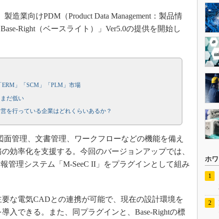
向けPDM（Product Data Management：製品情
e-Right（ベースライト）」Ver5.0の提供を開始し
「ERM」「SCM」「PLM」市場
はまだ低い
経営を行っている企業はどれくらいあるか？
管理、図面管理、文書管理、ワークフローなどの機能を備え
務の効率化を支援する。今回のバージョンアップでは、
ホワ
管理システム「M-SeeC II」をプラグインとして組み
内の主要な電気CADとの連携が可能で、現在の設計環境を
入できる。また、同プラグインと、Base-Rightの標