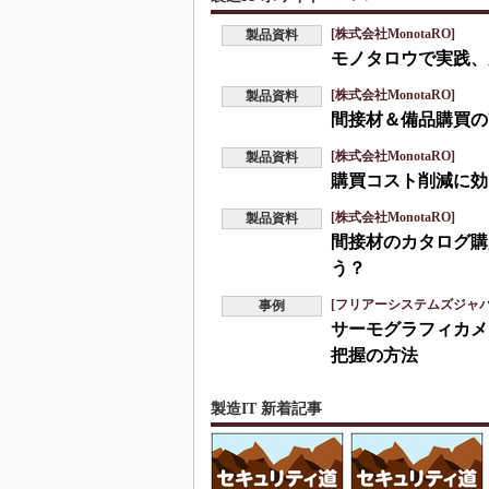
[株式会社MonotaRO]
製品資料
モノタロウで実践、
[株式会社MonotaRO]
製品資料
間接材＆備品購買の
[株式会社MonotaRO]
製品資料
購買コスト削減に効
[株式会社MonotaRO]
製品資料
間接材のカタログ購
う？
[フリアーシステムズジャ
事例
サーモグラフィカメ
把握の方法
製造IT 新着記事