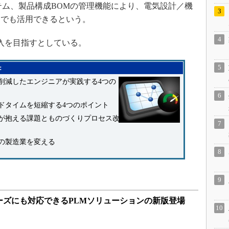
テム、製品構成BOMの管理機能により、電気設計／機
ーでも活用できるという。
入を目指すとしている。
：
％削減したエンジニアが実践する4つの
ドタイムを短縮する4つのポイント
が抱える課題とものづくりプロセス改
の製造業を変える
ーズにも対応できるPLMソリューションの新版登場