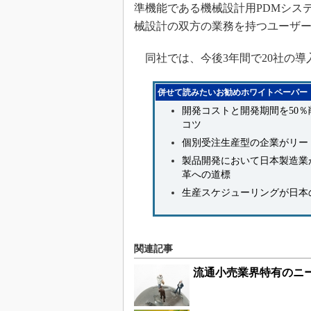
準機能である機械設計用PDMシス
械設計の双方の業務を持つユーザ
同社では、今後3年間で20社の導
併せて読みたいお勧めホワイトペーパー
開発コストと開発期間を50
コツ
個別受注生産型の企業がリー
製品開発において日本製造業
革への道標
生産スケジューリングが日本
関連記事
流通小売業界特有のニ