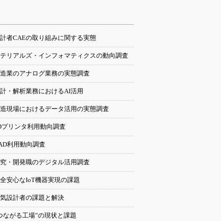
計者CAEの取り組みに関する実態
テリアルズ・インフォマティクスの動向調査
造業のアナログ業務の実態調査
計・解析業務におけるAI活用
造現場におけるデータ活用の実態調査
Dプリンタ利用動向調査
AD利用動向調査
究・開発職のデジタル活用調査
全安心なIoT機器実現の課題
気設計者の課題と解決
つながる工場”の現状と課題