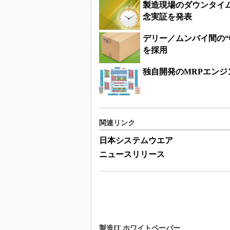
製造現場のダウンタイ
念実証を発表
デリー／ムンバイ間の
を採用
独自開発のMRPエン
関連リンク
日本システムウエア
ニュースリリース
製造IT ホワイトペーパー