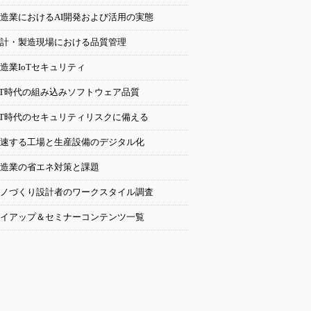
造業におけるAI開発および活用の実態
計・製造現場における品質管理
造業IoTセキュリティ
oT時代の組み込みソフトウェア品質
oT時代のセキュリティリスクに備える
速する工場と生産設備のデジタル化
造業の省エネ対策と課題
ノづくり設計者のワークスタイル調査
イアップ＆セミナーコンテンツ一覧