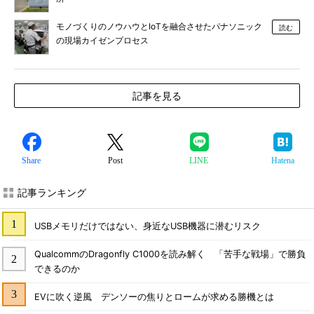
モノづくりのノウハウとIoTを融合させたパナソニック
読む
の現場カイゼンプロセス
記事を見る
Share
Post
LINE
Hatena
記事ランキング
USBメモリだけではない、身近なUSB機器に潜むリスク
QualcommのDragonfly C1000を読み解く 「苦手な戦場」で勝負
できるのか
EVに吹く逆風 デンソーの焦りとロームが求める勝機とは