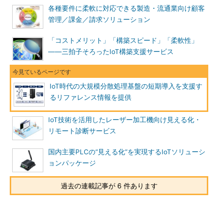
各種要件に柔軟に対応できる製造・流通業向け顧客
管理／課金／請求ソリューション
「コストメリット」「構築スピード」「柔軟性」
――三拍子そろったIoT構築支援サービス
IoT時代の大規模分散処理基盤の短期導入を支援す
るリファレンス情報を提供
IoT技術を活用したレーザー加工機向け見える化・
リモート診断サービス
国内主要PLCの“見える化”を実現するIoTソリューシ
ョンパッケージ
過去の連載記事が 6 件あります