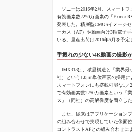
ソニーは2016年2月、スマートフ
有効画素数2250万画素の「Exmor
発表した。積層型CMOSイメージセ
ーカス（AF）や動画向け3軸電子
いる。量産出荷は2016年5月を予
手振れの少ない4K動画の撮影
IMX318は、積層構造と「業界最
社）という1.0μm単位画素の採用
スマートフォンにも搭載可能な1／2
で有効画素数2250万画素という「
ス」（同社）の高解像度を両立し
また、従来はアプリケーションプ
の組み合わせで実現していた像面位
コントラストAFとの組み合わせに