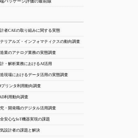
端パッケージ評価の最前線
計者CAEの取り組みに関する実態
テリアルズ・インフォマティクスの動向調査
造業のアナログ業務の実態調査
計・解析業務におけるAI活用
造現場におけるデータ活用の実態調査
Dプリンタ利用動向調査
AD利用動向調査
究・開発職のデジタル活用調査
全安心なIoT機器実現の課題
気設計者の課題と解決