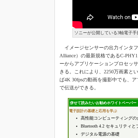
ソニーが公開している3軸電子手
イメージセンサーの出力インタフェースとして、MI
Alliance）の最新規格であるC-P
ーからアプリケーションプロセッ
きる。これにより、2250万画素と
ば4K 30fpsの動画を撮影中で
で伝送ができる。
併せて読みたいお勧めホワイトペーパー
電子設計の基礎と応用を学ぶ
高性能コンピューティングの
Bluetooth 4.2 セキュ
デジタル電源の基礎