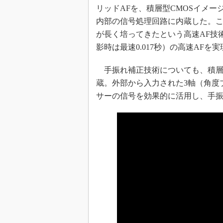
リッドAFを、積層型CMOSイメー
内部の信号処理回路に内蔵した。
が長く培ってきたという高速AF技術に
影時は最速0.017秒）の高速AFを
手振れ補正技術についても、積層
蔵。外部から入力された3軸（角度
サーの信号を効果的に活用し、手振