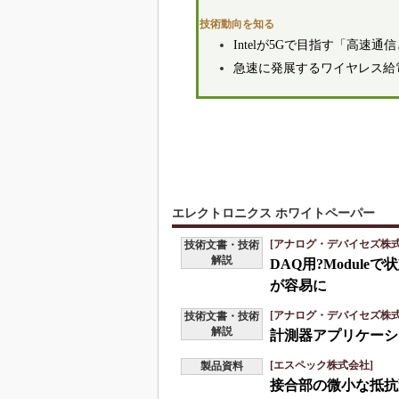
技術動向を知る
Intelが5Gで目指す「高速
急速に発展するワイヤレス給
エレクトロニクス ホワイトペーパー
[アナログ・デバイセズ株式
技術文書・技術
解説
DAQ用?Modul
が容易に
[アナログ・デバイセズ株式
技術文書・技術
解説
計測器アプリケーシ
[エスペック株式会社]
製品資料
接合部の微小な抵抗