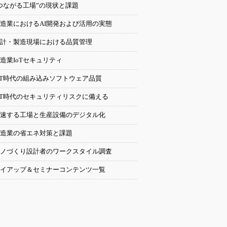
つながる工場”の現状と課題
造業におけるAI開発および活用の実態
計・製造現場における品質管理
造業IoTセキュリティ
oT時代の組み込みソフトウェア品質
oT時代のセキュリティリスクに備える
速する工場と生産設備のデジタル化
造業の省エネ対策と課題
ノづくり設計者のワークスタイル調査
イアップ＆セミナーコンテンツ一覧