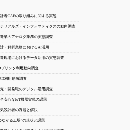
計者CAEの取り組みに関する実態
テリアルズ・インフォマティクスの動向調査
造業のアナログ業務の実態調査
計・解析業務におけるAI活用
造現場におけるデータ活用の実態調査
Dプリンタ利用動向調査
AD利用動向調査
究・開発職のデジタル活用調査
全安心なIoT機器実現の課題
気設計者の課題と解決
つながる工場”の現状と課題