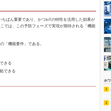
いちばん重要であり、かつIoTの特性を活用した効果が
ここでは、この予防フェーズで実現が期待される「機能
の「機能要件」である。
護できる
対処できる
ホワ