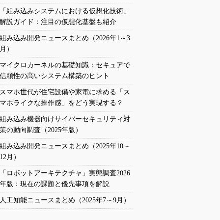
「組み込みシステムにおける仮想化技術」
解説ガイド：注目の仮想化基盤も紹介
組み込み開発ニュースまとめ（2026年1～3
月）
マイクロカーネルの基礎知識：セキュアで
信頼性の高いシステム構築のヒント
スマホ世代が住宅設備や家電に求める「ス
マホライクな操作感」をどう実現する？
組み込み機器向けサイバーセキュリティ対
策の動向調査（2025年版）
組み込み開発ニュースまとめ（2025年10～
12月）
「ロボットアーキテクチャ」実態調査2026
年版：現在の課題と優先事項を解説
人工知能ニュースまとめ（2025年7～9月）