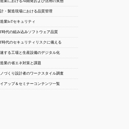
造業におけるAI開発および活用の実態
計・製造現場における品質管理
造業IoTセキュリティ
oT時代の組み込みソフトウェア品質
oT時代のセキュリティリスクに備える
速する工場と生産設備のデジタル化
造業の省エネ対策と課題
ノづくり設計者のワークスタイル調査
イアップ＆セミナーコンテンツ一覧