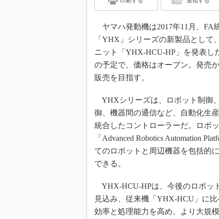
印刷する
通知する
ヤマハ発動機は2017年11月、F
「YHX」シリーズの新製品として
ニット「YHX-HCU-HP」を発表し
の予定で、価格はオープン。発売から
販売を目指す。
YHXシリーズは、ロボット制御、
御、機器間の通信など、自動化生
統合したコントローラーだ。ロボ
「Advanced Robotics Automatio
てのロボットと周辺機器を包括的
できる。
YHX-HCU-HPは、今後のロボ
見込み、従来機「YHX-HCU」に
効率と処理能力を高め、より大規模