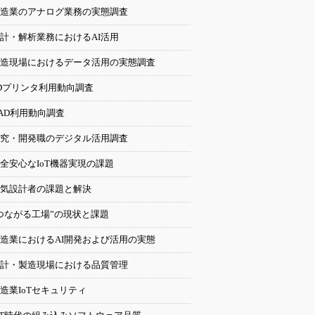
造業のアナログ業務の実態調査
計・解析業務におけるAI活用
造現場におけるデータ活用の実態調査
Dプリンタ利用動向調査
AD利用動向調査
究・開発職のデジタル活用調査
全安心なIoT機器実現の課題
気設計者の課題と解決
つながる工場”の現状と課題
造業におけるAI開発および活用の実態
計・製造現場における品質管理
造業IoTセキュリティ