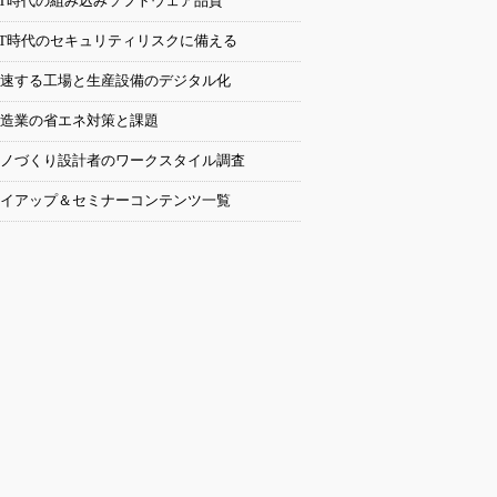
oT時代の組み込みソフトウェア品質
oT時代のセキュリティリスクに備える
速する工場と生産設備のデジタル化
造業の省エネ対策と課題
ノづくり設計者のワークスタイル調査
イアップ＆セミナーコンテンツ一覧