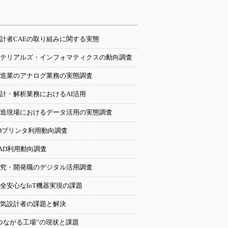
計者CAEの取り組みに関する実態
テリアルズ・インフォマティクスの動向調査
造業のアナログ業務の実態調査
計・解析業務におけるAI活用
造現場におけるデータ活用の実態調査
Dプリンタ利用動向調査
AD利用動向調査
究・開発職のデジタル活用調査
全安心なIoT機器実現の課題
気設計者の課題と解決
つながる工場”の現状と課題