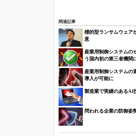
関連記事
標的型ランサムウェアが
意
産業用制御システムの
う国内初の第三者機関
産業用制御システムの
導入が可能に
製造業で実績のあるA
問われる企業の防御姿