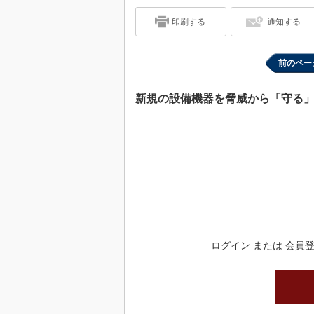
印刷する
通知する
前のペー
新規の設備機器を脅威から「守る
ログイン または 会員