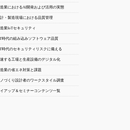
造業におけるAI開発および活用の実態
計・製造現場における品質管理
造業IoTセキュリティ
oT時代の組み込みソフトウェア品質
oT時代のセキュリティリスクに備える
速する工場と生産設備のデジタル化
造業の省エネ対策と課題
ノづくり設計者のワークスタイル調査
イアップ＆セミナーコンテンツ一覧