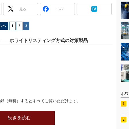
見る
Share
ジへ
1
|
2
|
3
」――ホワイトリスティング方式の対策製品
ホワ
登録（無料）するとすべてご覧いただけます。
続きを読む