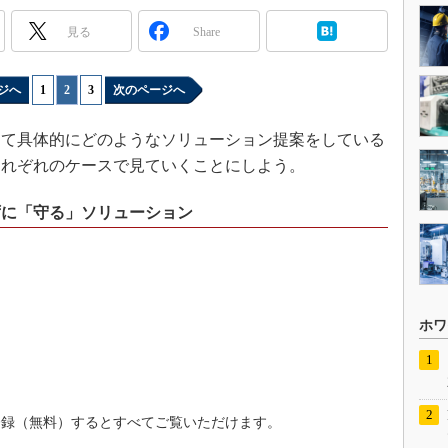
見る
Share
ジへ
1
|
2
|
3
次のページへ
て具体的にどのようなソリューション提案をしている
それぞれのケースで見ていくことにしよう。
ずに「守る」ソリューション
ホワ
登録（無料）するとすべてご覧いただけます。