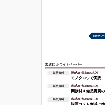
前のペー
製造IT ホワイトペーパー
[株式会社MonotaRO]
製品資料
モノタロウで実践、
[株式会社MonotaRO]
製品資料
間接材＆備品購買の
[株式会社MonotaRO]
製品資料
購買コスト削減に効