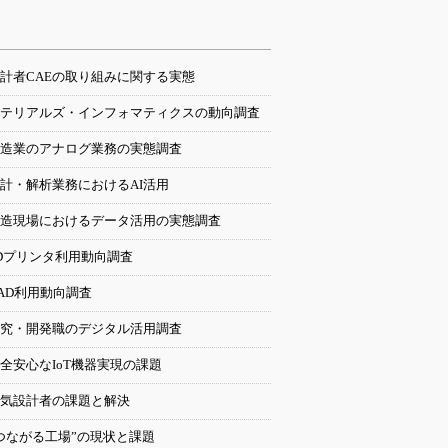
計者CAEの取り組みに関する実態
テリアルズ・インフォマティクスの動向調査
造業のアナログ業務の実態調査
計・解析業務におけるAI活用
造現場におけるデータ活用の実態調査
Dプリンタ利用動向調査
AD利用動向調査
究・開発職のデジタル活用調査
全安心なIoT機器実現の課題
気設計者の課題と解決
つながる工場”の現状と課題