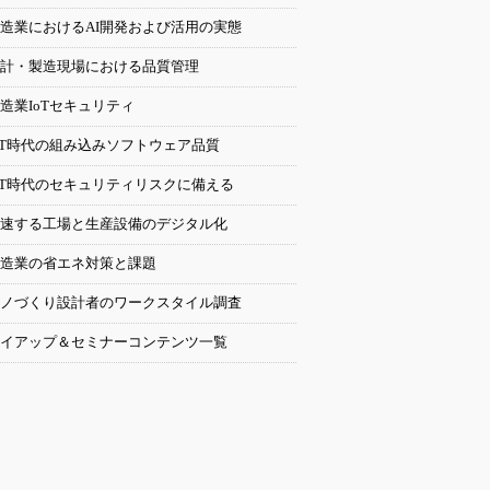
造業におけるAI開発および活用の実態
計・製造現場における品質管理
造業IoTセキュリティ
oT時代の組み込みソフトウェア品質
oT時代のセキュリティリスクに備える
速する工場と生産設備のデジタル化
造業の省エネ対策と課題
ノづくり設計者のワークスタイル調査
イアップ＆セミナーコンテンツ一覧