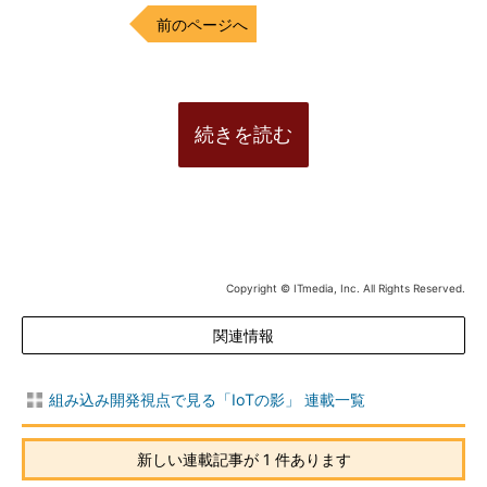
前のページへ
続きを読む
Copyright © ITmedia, Inc. All Rights Reserved.
関連情報
組み込み開発視点で見る「IoTの影」 連載一覧
新しい連載記事が 1 件あります