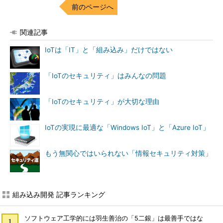
前のページへ
関連記事
IoTは「IT」と「組み込み」だけではない
「IoTのセキュリティ」はみんなの問題
「IoTのセキュリティ」が大切な理由
IoTの実現に最適な「Windows IoT」と「Azure IoT」
もう無関心ではいられない「情報セキュリティ対策」
組み込み開発 記事ランキング
ソフトウェア工学的には羽生善治の「5二銀」は最善手ではな