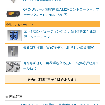
OPC-UAサーバ機能内蔵のM2Mコントローラー、フ
ァナックのMT-LINKiにも対応
エッジコンピューティングによる設備異常予兆監
視ソリューション
最新CPU採用、Win7モデルも用意した産業用PC
寿命を延ばし、耐荷重を高めたNSK高負荷駆動用ボ
ールねじ
過去の連載記事が 112 件あります
関連記事