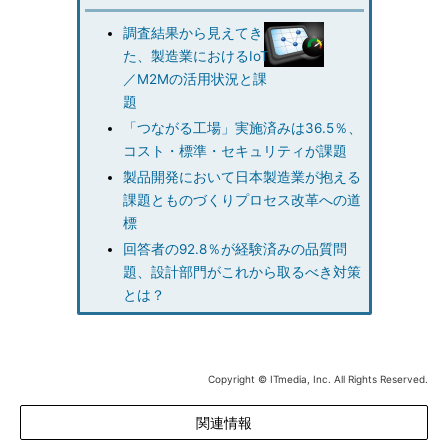
調査結果から見えてき
た、製造業におけるIoT
／M2Mの活用状況と課
題
「つながる工場」実施済みは36.5％、
コスト・標準・セキュリティが課題
製品開発において日本製造業が抱える
課題とものづくりプロセス改革への道
標
回答者の92.8％が経験済みの品質問
題、設計部門がこれから取るべき対策
とは？
Copyright © ITmedia, Inc. All Rights Reserved.
関連情報