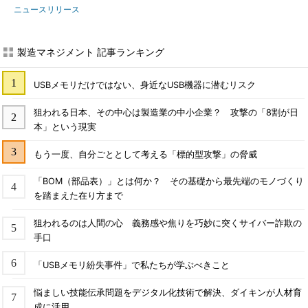
ニュースリリース
製造マネジメント 記事ランキング
USBメモリだけではない、身近なUSB機器に潜むリスク
狙われる日本、その中心は製造業の中小企業？ 攻撃の「8割が日
本」という現実
もう一度、自分ごととして考える「標的型攻撃」の脅威
「BOM（部品表）」とは何か？ その基礎から最先端のモノづくり
を踏まえた在り方まで
狙われるのは人間の心 義務感や焦りを巧妙に突くサイバー詐欺の
手口
「USBメモリ紛失事件」で私たちが学ぶべきこと
悩ましい技能伝承問題をデジタル化技術で解決、ダイキンが人材育
成に活用