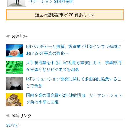
リケーションを国内展開
過去の連載記事が 20 件あります
関連記事
IoTベンチャーと提携、製造業／社会インフラ領域に
おけるIoT事業の強化へ
大手製造業を中心にIoT利用が着実に向上、事業部門
が主体となりビジネスを加速
IoTソリューション開発に関して多面的に協業するこ
とで合意
国内企業の研究費が2年連続増加、リーマン・ショッ
ク前の水準に回復
関連リンク
GEパワー