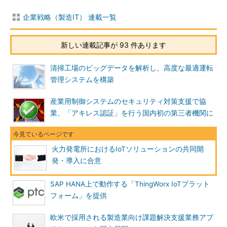
企業戦略（製造IT） 連載一覧
新しい連載記事が 93 件あります
清掃工場のビッグデータを解析し、高度な最適運転
管理システムを構築
産業用制御システムのセキュリティ対策支援で協
業、「アキレス認証」を行う国内初の第三者機関に
火力発電所におけるIoTソリューションの共同開
発・導入に合意
SAP HANA上で動作する「ThingWorx IoTプラット
フォーム」を提供
欧米で採用される製造業向け課題解決支援業務アプ