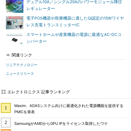
デュアル10A／シングル20Aのパワーモジュール降圧
レギュレーター
電子POS機器や医療機器に適したQi認定の15Wワイヤ
レス充電トランスミッターIC
スマートホームや産業機器の電源に最適なAC-DCコ
ンバーター
関連リンク
リニアテクノロジー
ニュースリリース
エレクトロニクス 記事ランキング
Maxim、ADASシステム向けに最適化された電源機能を提供する
PMICを発表
SamsungがAMDからGPU IPをライセンス取得したワケ