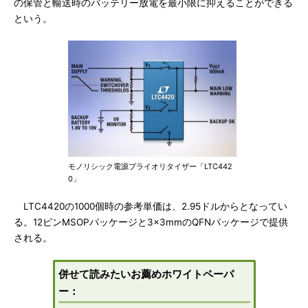
の保管と輸送時のバッテリー放電を最小限に抑えることができる
という。
モノリシック電源プライオリタイザー「LTC442
0」
LTC4420の1000個時の参考単価は、2.95ドルからとなってい
る。12ピンMSOPパッケージと3×3mmのQFNパッケージで提供
される。
併せて読みたいお薦めホワイトペーパ
ー：