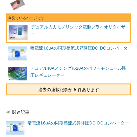
デュアル入力モノリシック電源プライオリタイザ
ー
暗電流1.6μAの同期整流式昇降圧DC-DCコンバータ
ー
デュアル10A／シングル20Aのパワーモジュール降
圧レギュレーター
過去の連載記事が 5 件あります
関連記事
暗電流1.6μAの同期整流式昇降圧DC-DCコンバーター