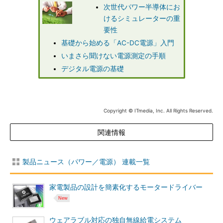
次世代パワー半導体にお
けるシミュレーターの重
要性
基礎から始める「AC-DC電源」入門
いまさら聞けない電源測定の手順
デジタル電源の基礎
Copyright © ITmedia, Inc. All Rights Reserved.
関連情報
製品ニュース（パワー／電源） 連載一覧
家電製品の設計を簡素化するモータードライバー
ウェアラブル対応の独自無線給電システム