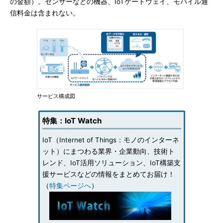
の金額）。センサーなどの機器、IoTゲートウェイ、モバイル通
信料金は含まれない。
サービス構成図
特集：IoT Watch
IoT（Internet of Things：モノのインターネ
ット）にまつわる業界・企業動向、技術ト
レンド、IoT活用ソリューション、IoT構築支
援サービスなどの情報をまとめてお届け！
（
特集ページへ
）