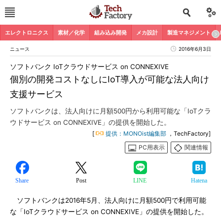
エレクトロニクス
素材／化学
組み込み開発
メカ設計
製造マネジメント
ニュース
2016年6月3日
ソフトバンク IoTクラウドサービス on CONNEXIVE
個別の開発コストなしにIoT導入が可能な法人向け
支援サービス
ソフトバンクは、法人向けに月額500円から利用可能な「IoTクラ
ウドサービス on CONNEXIVE」の提供を開始した。
[
提供：MONOist編集部
，TechFactory]
PC用表示
関連情報
Share
Post
LINE
Hatena
ソフトバンクは2016年5月、法人向けに月額500円で利用可能
な「IoTクラウドサービス on CONNEXIVE」の提供を開始した。