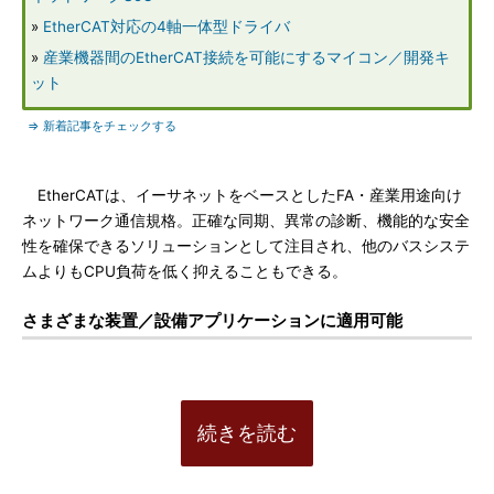
»
EtherCAT対応の4軸一体型ドライバ
»
産業機器間のEtherCAT接続を可能にするマイコン／開発キ
ット
⇒ 新着記事をチェックする
EtherCATは、イーサネットをベースとしたFA・産業用途向け
ネットワーク通信規格。正確な同期、異常の診断、機能的な安全
性を確保できるソリューションとして注目され、他のバスシステ
ムよりもCPU負荷を低く抑えることもできる。
さまざまな装置／設備アプリケーションに適用可能
続きを読む