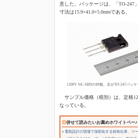
意した。パッケージは、「TO-247
寸法は15.9×41.0×5.0mmである。
1200V SiC-SBDの外観。左がTO-247パ
サンプル価格（税別）は、定格1200V
なっている。
◎
併せて読みたいお薦めホワイトペー
»
電気設計の現場で深刻化する技術伝承、ツ