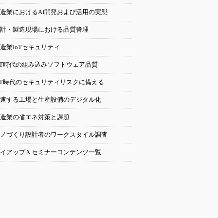
造業におけるAI開発および活用の実態
計・製造現場における品質管理
造業IoTセキュリティ
oT時代の組み込みソフトウェア品質
oT時代のセキュリティリスクに備える
速する工場と生産設備のデジタル化
造業の省エネ対策と課題
ノづくり設計者のワークスタイル調査
イアップ＆セミナーコンテンツ一覧