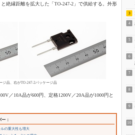
」と絶縁距離を拡大した「TO-247-2」で供給する。外形
ッケージ品、右がTO-247-2パッケージ品
／10A品が600円、定格1200V／20A品が1000円と
パー：
ールの重大性も増大