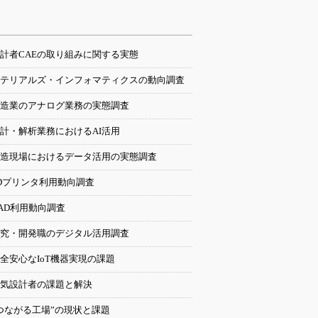
計者CAEの取り組みに関する実態
テリアルズ・インフォマティクスの動向調査
造業のアナログ業務の実態調査
計・解析業務におけるAI活用
造現場におけるデータ活用の実態調査
Dプリンタ利用動向調査
AD利用動向調査
究・開発職のデジタル活用調査
全安心なIoT機器実現の課題
気設計者の課題と解決
つながる工場”の現状と課題