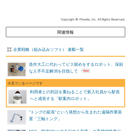
Copyright © ITmedia, Inc. All Rights Reserved.
関連情報
企業戦略（組み込みソフト） 連載一覧
造作大工に代わってビス留めをするロボット、深刻
な人手不足解消を目指して
利用者との対話を重ねることで新入社員から駅長
へと成長する「駅案内ロボット」
“トングの延長”という発想から生まれた遠隔作業装
置「三軸トング」