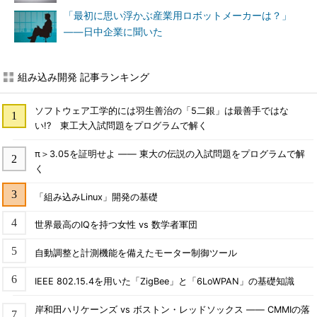
「最初に思い浮かぶ産業用ロボットメーカーは？」
――日中企業に聞いた
組み込み開発 記事ランキング
ソフトウェア工学的には羽生善治の「5二銀」は最善手ではな
い!? 東工大入試問題をプログラムで解く
π＞3.05を証明せよ ―― 東大の伝説の入試問題をプログラムで解
く
「組み込みLinux」開発の基礎
世界最高のIQを持つ女性 vs 数学者軍団
自動調整と計測機能を備えたモーター制御ツール
IEEE 802.15.4を用いた「ZigBee」と「6LoWPAN」の基礎知識
岸和田ハリケーンズ vs ボストン・レッドソックス ―― CMMIの落