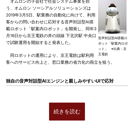
オムロンの子会社で社会システム事業を担
う、オムロン ソーシアルソリューションズは
2019年3月5日、駅業務の自動化に向けて、利用
客からの問い合わせに応対する音声対話型AI搭
載ロボット「駅案内ロボット」を開発し、同年3
月16日から京王電鉄の井の頭線 下北沢駅 中央口
音声対話型AI搭載ロ
で試験運用を開始すると発表した。
ボット「駅案内ロボ
ット」 ※出典：京
王電鉄
同ロボットの運用により、京王電鉄は駅利用
客へのサービス向上と、窓口業務の省力化の両立を狙う。
独自の音声対話型AIエンジンと親しみやすいUIで応対
続きを読む