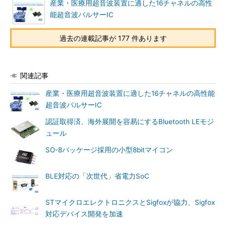
産業・医療用超音波装置に適した16チャネルの高性
能超音波パルサーIC
過去の連載記事が 177 件あります
関連記事
産業・医療用超音波装置に適した16チャネルの高性能
超音波パルサーIC
認証取得済、海外展開を容易にするBluetooth LEモジ
ュール
SO-8パッケージ採用の小型8bitマイコン
BLE対応の「次世代」省電力SoC
STマイクロエレクトロニクスとSigfoxが協力、Sigfox
対応デバイス開発を加速