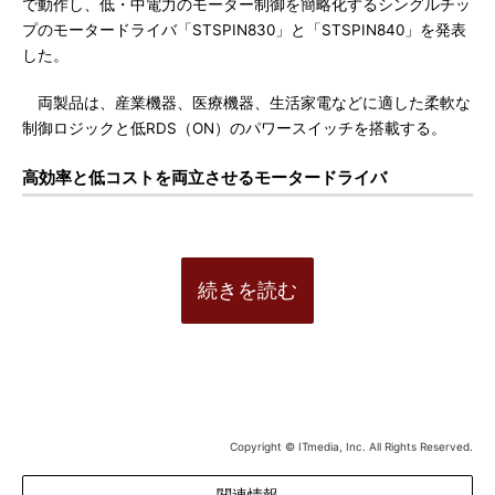
で動作し、低・中電力のモーター制御を簡略化するシングルチッ
プのモータードライバ「STSPIN830」と「STSPIN840」を発表
した。
両製品は、産業機器、医療機器、生活家電などに適した柔軟な
制御ロジックと低RDS（ON）のパワースイッチを搭載する。
高効率と低コストを両立させるモータードライバ
続きを読む
Copyright © ITmedia, Inc. All Rights Reserved.
関連情報