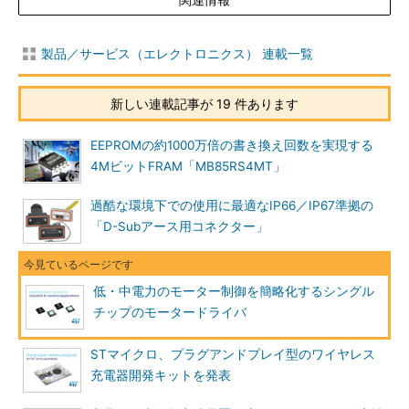
製品／サービス（エレクトロニクス） 連載一覧
新しい連載記事が 19 件あります
EEPROMの約1000万倍の書き換え回数を実現する
4MビットFRAM「MB85RS4MT」
過酷な環境下での使用に最適なIP66／IP67準拠の
「D-Subアース用コネクター」
低・中電力のモーター制御を簡略化するシングル
チップのモータードライバ
STマイクロ、プラグアンドプレイ型のワイヤレス
充電器開発キットを発表