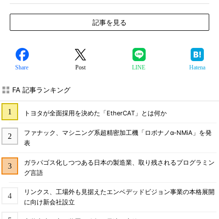
記事を見る
Share
Post
LINE
Hatena
FA 記事ランキング
トヨタが全面採用を決めた「EtherCAT」とは何か
ファナック、マシニング系超精密加工機「ロボナノα-NMiA」を発
表
ガラパゴス化しつつある日本の製造業、取り残されるプログラミン
グ言語
リンクス、工場外も見据えたエンベデッドビジョン事業の本格展開
に向け新会社設立