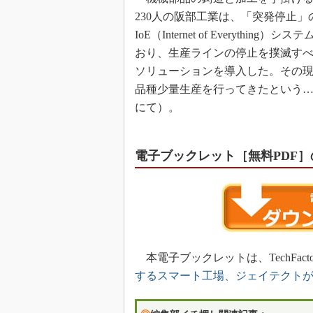
230人の阪部工業は、「突発停止
IoE（Internet of Every
おり、生産ラインの停止を撲滅すべ
ソリューションを導入した。その現
品種少量生産を行ってきたという…
にて）。
電子ブックレット［無料PDF
本電子ブックレットは、TechFact
するスマート工場、ジェイテクト