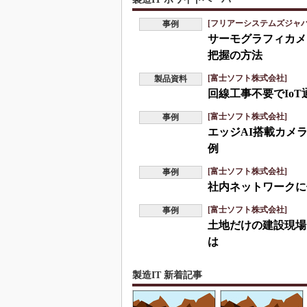
[フリアーシステムズジャ
事例
サーモグラフィカメ
把握の方法
[富士ソフト株式会社]
製品資料
回線工事不要でIo
[富士ソフト株式会社]
事例
エッジAI搭載カメ
例
[富士ソフト株式会社]
事例
社内ネットワークに
[富士ソフト株式会社]
事例
土地だけの建設現場
は
製造IT 新着記事