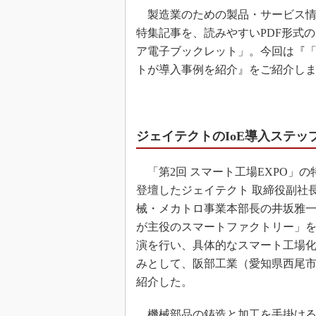
製造業のための製品・サービス情報サ
特集記事を、読みやすいPDF形式
ア電子ブックレット」。今回は『
トが導入事例を紹介』をご紹介し
ジェイテクトのIoE導入ステッ
「第2回 スマート工場EXPO」の
登壇したジェイテクト 取締役副社長
械・メカトロ事業本部長の井坂雅
が主役のスマートファクトリー」
演を行い、具体的なスマート工場
みとして、阪部工業（愛知県西尾
紹介した。
機械部品の鋳造と加工を手掛ける