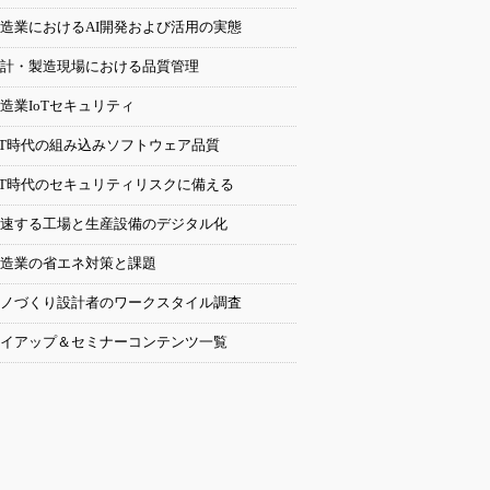
造業におけるAI開発および活用の実態
計・製造現場における品質管理
造業IoTセキュリティ
oT時代の組み込みソフトウェア品質
oT時代のセキュリティリスクに備える
速する工場と生産設備のデジタル化
造業の省エネ対策と課題
ノづくり設計者のワークスタイル調査
イアップ＆セミナーコンテンツ一覧