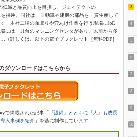
」の低減と品質向上を目指し、ジェイテクトの
thing）システムを採用。同社は、自動車や建機の部品を一貫生産して
く、本社工場の面取りや穴あけ作業を行う現場にIoE
場には、11台のマシニングセンタがあり、以前から多
…（詳しくは、以下の電子ブックレット［無料PDF］
］のダウンロードはこちらから
oryで掲載された記事「
『設備』とともに『人』も成長
が導入事例を紹介
」を基に制作しています。