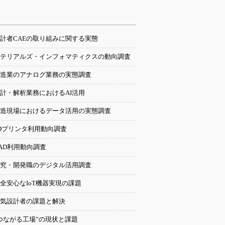
計者CAEの取り組みに関する実態
テリアルズ・インフォマティクスの動向調査
造業のアナログ業務の実態調査
計・解析業務におけるAI活用
造現場におけるデータ活用の実態調査
Dプリンタ利用動向調査
AD利用動向調査
究・開発職のデジタル活用調査
全安心なIoT機器実現の課題
気設計者の課題と解決
つながる工場”の現状と課題