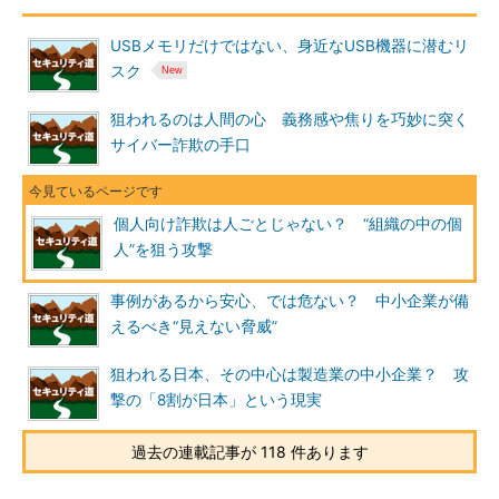
USBメモリだけではない、身近なUSB機器に潜むリ
スク
狙われるのは人間の心 義務感や焦りを巧妙に突く
サイバー詐欺の手口
個人向け詐欺は人ごとじゃない？ “組織の中の個
人”を狙う攻撃
事例があるから安心、では危ない？ 中小企業が備
えるべき“見えない脅威”
狙われる日本、その中心は製造業の中小企業？ 攻
撃の「8割が日本」という現実
過去の連載記事が 118 件あります