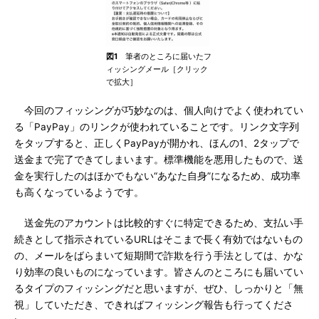
図1
筆者のところに届いたフ
ィッシングメール［クリック
で拡大］
今回のフィッシングが巧妙なのは、個人向けでよく使われてい
る「PayPay」のリンクが使われていることです。リンク文字列
をタップすると、正しくPayPayが開かれ、ほんの1、2タップで
送金まで完了できてしまいます。標準機能を悪用したもので、送
金を実行したのはほかでもない“あなた自身”になるため、成功率
も高くなっているようです。
送金先のアカウントは比較的すぐに特定できるため、支払い手
続きとして指示されているURLはそこまで長く有効ではないもの
の、メールをばらまいて短期間で詐欺を行う手法としては、かな
り効率の良いものになっています。皆さんのところにも届いてい
るタイプのフィッシングだと思いますが、ぜひ、しっかりと「無
視」していただき、できればフィッシング報告も行ってくださ