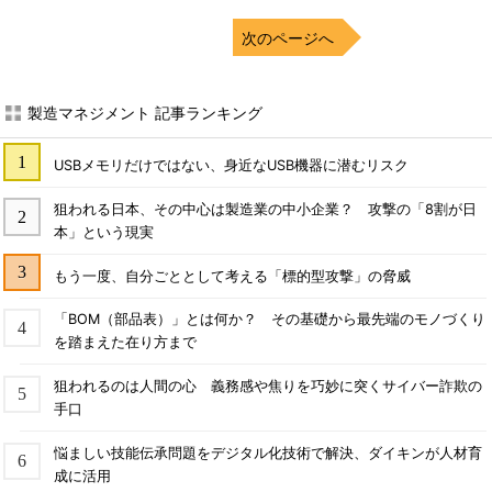
次のページへ
製造マネジメント 記事ランキング
USBメモリだけではない、身近なUSB機器に潜むリスク
狙われる日本、その中心は製造業の中小企業？ 攻撃の「8割が日
本」という現実
もう一度、自分ごととして考える「標的型攻撃」の脅威
「BOM（部品表）」とは何か？ その基礎から最先端のモノづくり
を踏まえた在り方まで
狙われるのは人間の心 義務感や焦りを巧妙に突くサイバー詐欺の
手口
悩ましい技能伝承問題をデジタル化技術で解決、ダイキンが人材育
成に活用