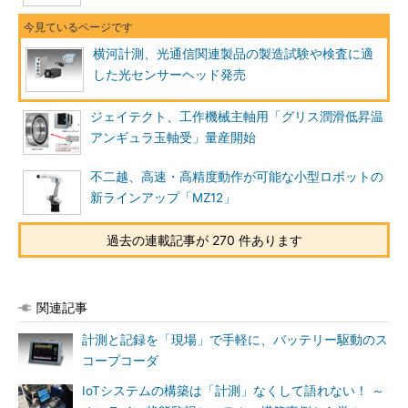
横河計測、光通信関連製品の製造試験や検査に適
した光センサーヘッド発売
ジェイテクト、工作機械主軸用「グリス潤滑低昇温
アンギュラ玉軸受」量産開始
不二越、高速・高精度動作が可能な小型ロボットの
新ラインアップ「MZ12」
過去の連載記事が 270 件あります
関連記事
計測と記録を「現場」で手軽に、バッテリー駆動のス
コープコーダ
IoTシステムの構築は「計測」なくして語れない！ ～