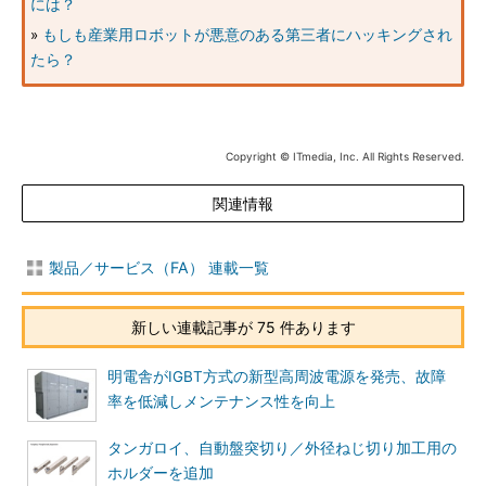
には？
»
もしも産業用ロボットが悪意のある第三者にハッキングされ
たら？
Copyright © ITmedia, Inc. All Rights Reserved.
関連情報
製品／サービス（FA） 連載一覧
新しい連載記事が 75 件あります
明電舎がIGBT方式の新型高周波電源を発売、故障
率を低減しメンテナンス性を向上
タンガロイ、自動盤突切り／外径ねじ切り加工用の
ホルダーを追加