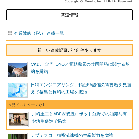
Copyright © ITmedia, Inc. All Rights Reserved.
関連情報
企業戦略（FA） 連載一覧
新しい連載記事が 48 件あります
CKD、台湾TOYOと電動機器の共同開発に関する契
約を締結
日特エンジニアリング、精密FA設備の需要増を見据
えて福島と長崎の工場を拡張
川崎重工とABBが双腕ロボット分野での知識共有
や活用促進で協業
ナブテスコ、精密減速機の生産能力を増強