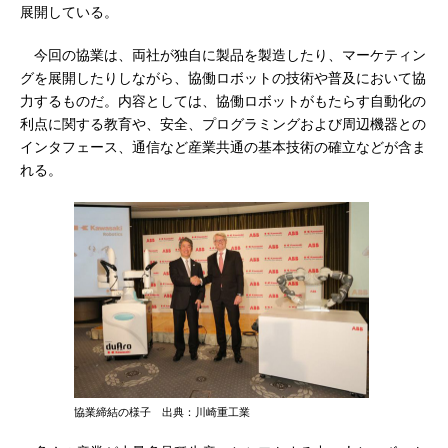
展開している。
今回の協業は、両社が独自に製品を製造したり、マーケティン
グを展開したりしながら、協働ロボットの技術や普及において協
力するものだ。内容としては、協働ロボットがもたらす自動化の
利点に関する教育や、安全、プログラミングおよび周辺機器との
インタフェース、通信など産業共通の基本技術の確立などが含ま
れる。
協業締結の様子 出典：川崎重工業