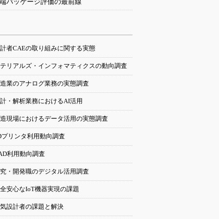
端パッケージ評価の最前線
計者CAEの取り組みに関する実態
テリアルズ・インフォマティクスの動向調査
造業のアナログ業務の実態調査
計・解析業務におけるAI活用
造現場におけるデータ活用の実態調査
Dプリンタ利用動向調査
AD利用動向調査
究・開発職のデジタル活用調査
全安心なIoT機器実現の課題
気設計者の課題と解決