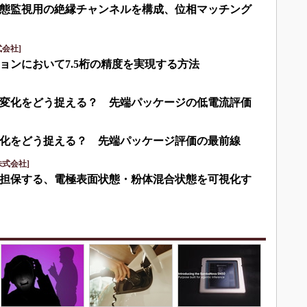
eで状態監視用の絶縁チャンネルを構成、位相マッチング
会社]
ョンにおいて7.5桁の精度を実現する方法
変化をどう捉える？ 先端パッケージの低電流評価
化をどう捉える？ 先端パッケージ評価の最前線
式会社]
担保する、電極表面状態・粉体混合状態を可視化す