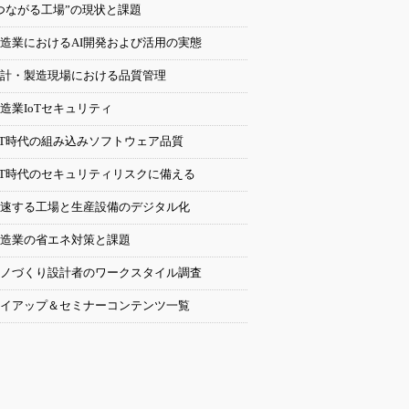
つながる工場”の現状と課題
造業におけるAI開発および活用の実態
計・製造現場における品質管理
造業IoTセキュリティ
oT時代の組み込みソフトウェア品質
oT時代のセキュリティリスクに備える
速する工場と生産設備のデジタル化
造業の省エネ対策と課題
ノづくり設計者のワークスタイル調査
イアップ＆セミナーコンテンツ一覧