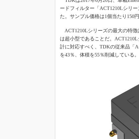
TDKは2017年6月20日、車載Et
ードフィルター「ACT1210Lシ
た。サンプル価格は1個当たり150
ACT1210Lシリーズの最大の特徴は、外
は超小型であることだ。ACT121
計に対応すべく、TDKの従来品「ACT
を43％、体積を55％削減している