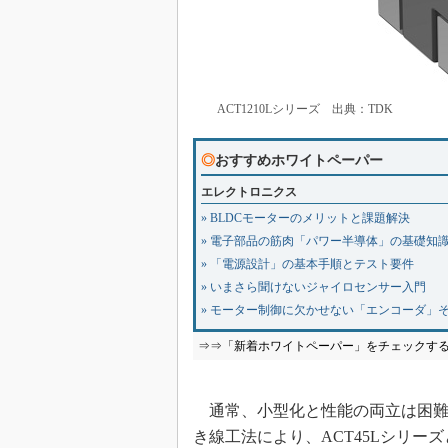
ACT1210Lシリーズ 出典：TDK
◎
おすすめホワイトペーパー
エレクトロニクス
» BLDCモーターのメリットと課題解決
» 電子部品の筋肉「パワー半導体」の基礎知
» 「電源設計」の基本手順とテスト要件
» いまさら聞けないジャイロセンサー入門
» モーター制御に欠かせない「エンコーダ」
⇒⇒「新着ホワイトペーパー」をチェックす
通常、小型化と性能の両立は困難だが
き線工法により、ACT45Lシリー