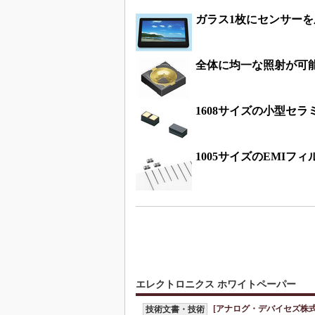
ガラス1枚にセンサー
全体に均一な照射が可能
1608サイズの小型セ
1005サイズのEMIフ
エレクトロニクス ホワイトペーパー
[アナログ・デバイセズ株式
技術文書・技術