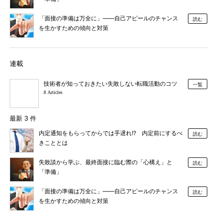
「面接の準備は万全に」――自己アピールのチャンス
読む
を生かすための傾向と対策
連載
技術者が知っておきたい失敗しない転職活動のコツ
一覧
8 Articles
最新 3 件
内定通知をもらってからでは手遅れ!? 内定前にするべ
読む
きこととは
失敗談から学ぶ、最終面接に臨む際の「心構え」と
読む
「準備」
「面接の準備は万全に」――自己アピールのチャンス
読む
を生かすための傾向と対策