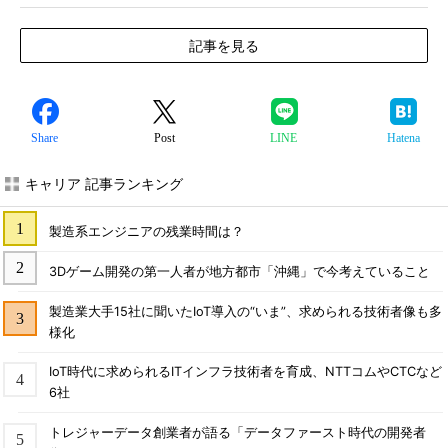
記事を見る
Share
Post
LINE
Hatena
キャリア 記事ランキング
製造系エンジニアの残業時間は？
3Dゲーム開発の第一人者が地方都市「沖縄」で今考えていること
製造業大手15社に聞いたIoT導入の“いま”、求められる技術者像も多
様化
IoT時代に求められるITインフラ技術者を育成、NTTコムやCTCなど
6社
トレジャーデータ創業者が語る「データファースト時代の開発者