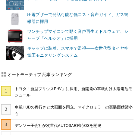
圧電ブザーで発話可能な低コスト音声ガイド、ガス警
報器に採用
ワンチップマイコンで動く音声再生ミドルウェア、シ
ャープ「ヘルシオ」に採用
キャップに装着、スマホで監視――次世代型タイヤ空
気圧モニタリングシステム
オートモーティブ 記事ランキング
トヨタ「新型プリウスPHV」に採用、新開発の車載向け太陽電池モ
ジュール
車載HUDの奥行きと大画面を両立、マイクロミラーの実装面積縮小
も
デンソー子会社が次世代AUTOSAR対応OSを開発