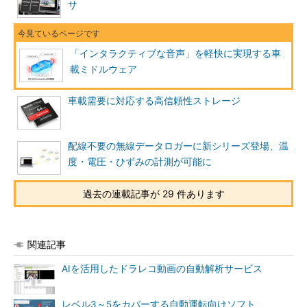
サ
「インタラクティブな音声」を軽快に実現する車
載ミドルウェア
車載需要に対応する高信頼性ストレージ
配線不要の無線データロガーに新シリーズ登場、温
度・電圧・ひずみの計測が可能に
過去の連載記事が 29 件あります
関連記事
AIを活用したドラレコ動画の自動解析サービス
レベル3～5をカバーする自動運転向けソフト