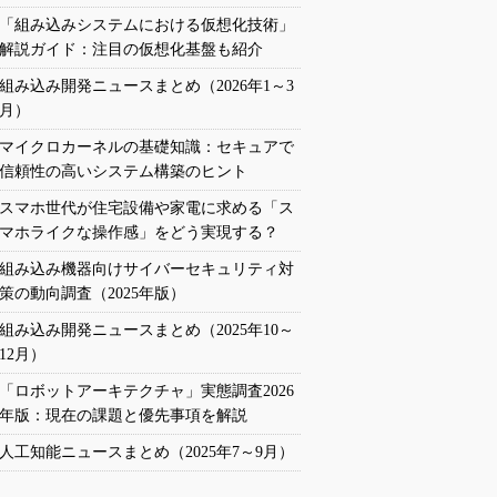
「組み込みシステムにおける仮想化技術」
解説ガイド：注目の仮想化基盤も紹介
組み込み開発ニュースまとめ（2026年1～3
月）
マイクロカーネルの基礎知識：セキュアで
信頼性の高いシステム構築のヒント
スマホ世代が住宅設備や家電に求める「ス
マホライクな操作感」をどう実現する？
組み込み機器向けサイバーセキュリティ対
策の動向調査（2025年版）
組み込み開発ニュースまとめ（2025年10～
12月）
「ロボットアーキテクチャ」実態調査2026
年版：現在の課題と優先事項を解説
人工知能ニュースまとめ（2025年7～9月）