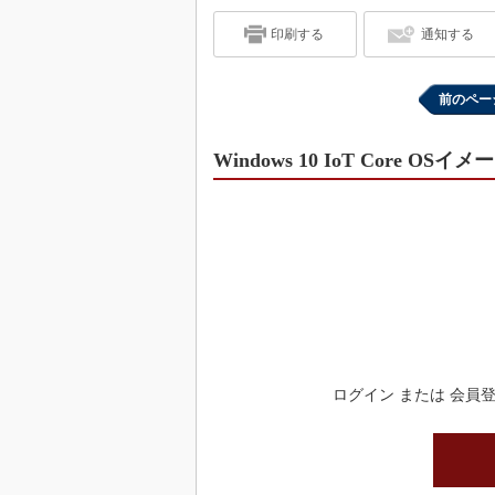
印刷する
通知する
前のペー
Windows 10 IoT Core OS
ログイン または 会員