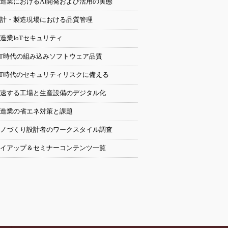
造業におけるAI開発および活用の実態
計・製造現場における品質管理
造業IoTセキュリティ
oT時代の組み込みソフトウェア品質
oT時代のセキュリティリスクに備える
速する工場と生産設備のデジタル化
造業の省エネ対策と課題
ノづくり設計者のワークスタイル調査
イアップ＆セミナーコンテンツ一覧