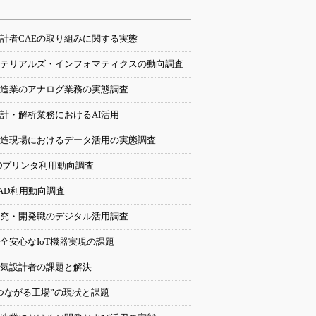
計者CAEの取り組みに関する実態
テリアルズ・インフォマティクスの動向調査
造業のアナログ業務の実態調査
計・解析業務におけるAI活用
造現場におけるデータ活用の実態調査
Dプリンタ利用動向調査
AD利用動向調査
究・開発職のデジタル活用調査
全安心なIoT機器実現の課題
気設計者の課題と解決
つながる工場”の現状と課題