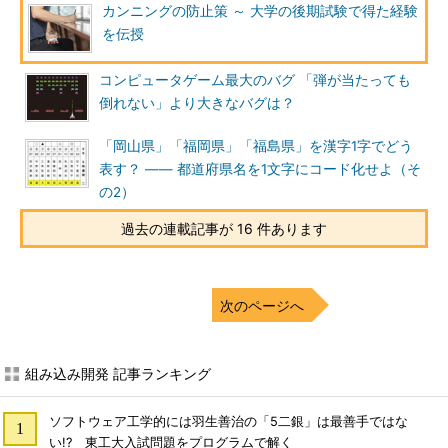
カンニングの防止策 ～ 大学の後期試験で得た経験
を伝授
コンピュータゲーム最大のバグ 「弾が当たっても
倒れない」より大きなバグは？
「岡山県」「福岡県」「福島県」を漢字1字でどう
表す？ ―― 都道府県名を1文字にコード化せよ（そ
の2）
過去の連載記事が 16 件あります
次のページへ
組み込み開発 記事ランキング
ソフトウェア工学的には羽生善治の「5二銀」は最善手ではな
い!? 東工大入試問題をプログラムで解く