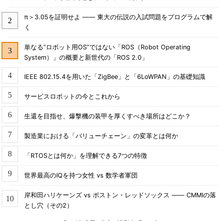
π＞3.05を証明せよ ―― 東大の伝説の入試問題をプログラムで解
く
単なる“ロボット用OS”ではない「ROS（Robot Operating
System）」の概要と新世代の「ROS 2.0」
IEEE 802.15.4を用いた「ZigBee」と「6LoWPAN」の基礎知識
サービスロボットの今とこれから
生還を目指せ、爆撃機の装甲を厚くすべき場所はどこか？
製造業における「バリューチェーン」の変革とは何か
「RTOSとは何か」を理解できる7つの特徴
世界最高のIQを持つ女性 vs 数学者軍団
岸和田ハリケーンズ vs ボストン・レッドソックス ―― CMMIの落
とし穴（その2）