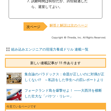
試験時間は60分だが、20分経過した
ら、退室してよい。
解答と解説は次のページ
Copyright © ITmedia, Inc. All Rights Reserved.
組み込みエンジニアの現場力養成ドリル 連載一覧
新しい連載記事が 11 件あります
集合論のパラドックス：命題が正しいのに対偶が正
しくない!? ～私語をした学生への罰レポートより
フォークランド島を爆撃せよ！ ――大西洋を横断
した壮大な「バケツ・リレー」