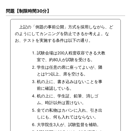
問題【制限時間30分】
上記の「例題の事前公開」方式を採用しながら、ど
のようにしてカンニングを防止できるか考えよ。な
お、テストを実施する条件は以下の通り。
試験会場は200人程度収容できる大教
室で、約80人が試験を受ける。
学生は任意の席に座ってよいが、隣
とは1つ以上、席を空ける。
机の上に、書き込みはないことを事
前に確認している。
机の上に、学生証、鉛筆、消しゴ
ム、時計以外は置けない。
全ての私物はカバンに入れ、引き出
しにも、何も入れてはならない。
大学院生3人が、試験監督を補助。