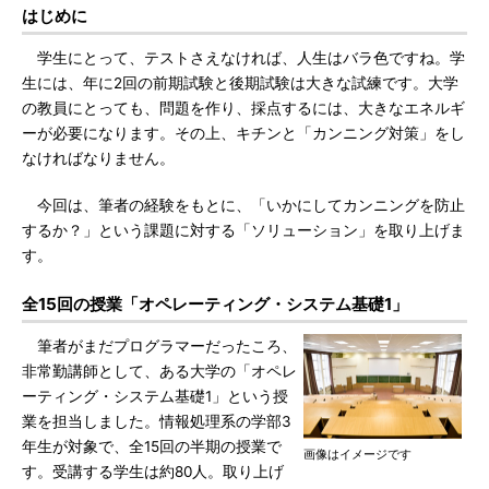
はじめに
学生にとって、テストさえなければ、人生はバラ色ですね。学
生には、年に2回の前期試験と後期試験は大きな試練です。大学
の教員にとっても、問題を作り、採点するには、大きなエネルギ
ーが必要になります。その上、キチンと「カンニング対策」をし
なければなりません。
今回は、筆者の経験をもとに、「いかにしてカンニングを防止
するか？」という課題に対する「ソリューション」を取り上げま
す。
全15回の授業「オペレーティング・システム基礎1」
筆者がまだプログラマーだったころ、
非常勤講師として、ある大学の「オペレ
ーティング・システム基礎1」という授
業を担当しました。情報処理系の学部3
年生が対象で、全15回の半期の授業で
画像はイメージです
す。受講する学生は約80人。取り上げ