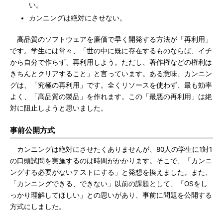
い。
カンニングは絶対にさせない。
高品質のソフトウェアを廉価で早く開発する方法が「再利用」
です。学生には常々、「世の中に既に存在するものならば、イチ
から自分で作らず、再利用しよう。ただし、著作権などの権利は
きちんとクリアすること」と言っています。ある意味、カンニン
グは、「究極の再利用」です。全くリソースを使わず、最も効率
よく、「高品質の製品」を作れます。この「最悪の再利用」は絶
対に阻止しようと思いました。
事前公開方式
カンニングは絶対にさせたくありませんが、80人の学生に1対1
の口頭試問を実施するのは時間がかかります。そこで、「カンニ
ングする必要がないテストにする」と発想を換えました。また、
「カンニングできる、できない」以前の課題として、「OSをし
っかり理解してほしい」との思いがあり、事前に問題を公開する
方式にしました。